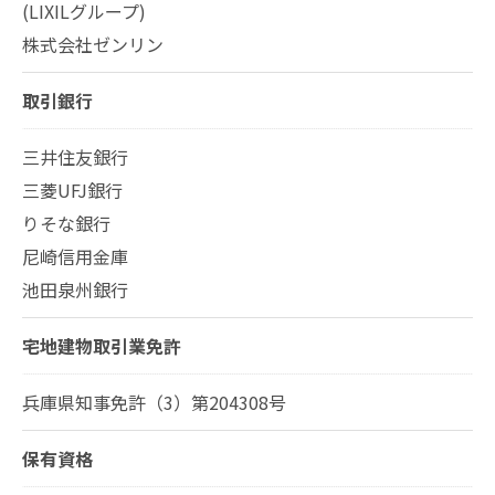
(LIXILグループ)
株式会社ゼンリン
取引銀行
三井住友銀行
三菱UFJ銀行
りそな銀行
尼崎信用金庫
池田泉州銀行
宅地建物取引業免許
兵庫県知事免許（3）第204308号
保有資格