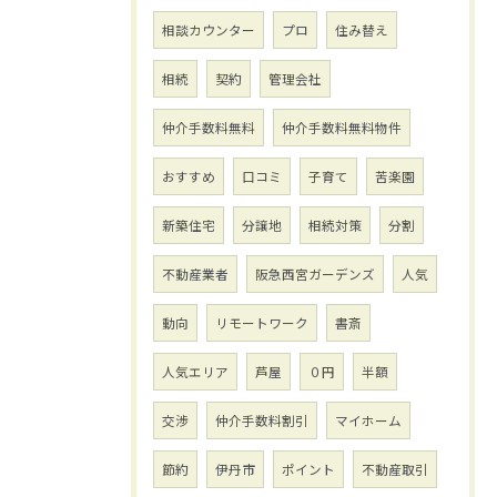
相談カウンター
プロ
住み替え
相続
契約
管理会社
仲介手数料無料
仲介手数料無料物件
おすすめ
口コミ
子育て
苦楽園
新築住宅
分譲地
相続対策
分割
不動産業者
阪急西宮ガーデンズ
人気
動向
リモートワーク
書斎
人気エリア
芦屋
０円
半額
交渉
仲介手数料割引
マイホーム
節約
伊丹市
ポイント
不動産取引