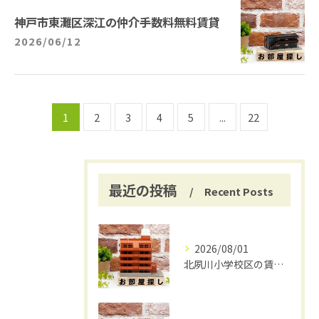
神戸市東灘区深江の仲介手数料無料賃貸
2026/06/12
1
2
3
4
5
...
22
最近の投稿
Recent Posts
2026/08/01
北夙川小学校区の賃貸と仲介手数料無料の魅力