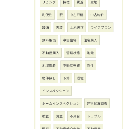
リビング
特徴
駅近
立地
利便性
駅
中古戸建
中古物件
設備
内装
土地選び
ライフプラン
無料相談
中古住宅
住宅購入
不動産購入
管理状態
地元
地域密着
不動産売買
物件
物件探し
予算
環境
インスペクション
ホームインスペクション
建物状況調査
検査
調査
不具合
トラブル
西宮
不動産仲介会社
不動産屋