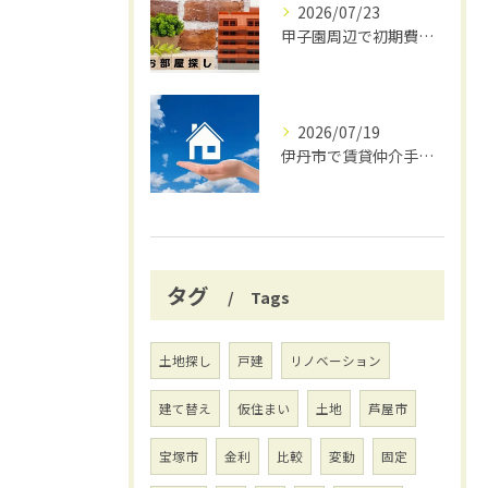
2026/07/23
甲子園周辺で初期費用安く賃貸探し
2026/07/19
伊丹市で賃貸仲介手数料無料の賢い借り方
タグ
Tags
土地探し
戸建
リノベーション
建て替え
仮住まい
土地
芦屋市
宝塚市
金利
比較
変動
固定