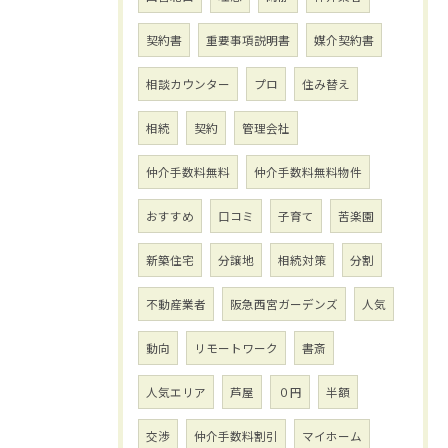
契約書
重要事項説明書
媒介契約書
相談カウンター
プロ
住み替え
相続
契約
管理会社
仲介手数料無料
仲介手数料無料物件
おすすめ
口コミ
子育て
苦楽園
新築住宅
分譲地
相続対策
分割
不動産業者
阪急西宮ガーデンズ
人気
動向
リモートワーク
書斎
人気エリア
芦屋
０円
半額
交渉
仲介手数料割引
マイホーム