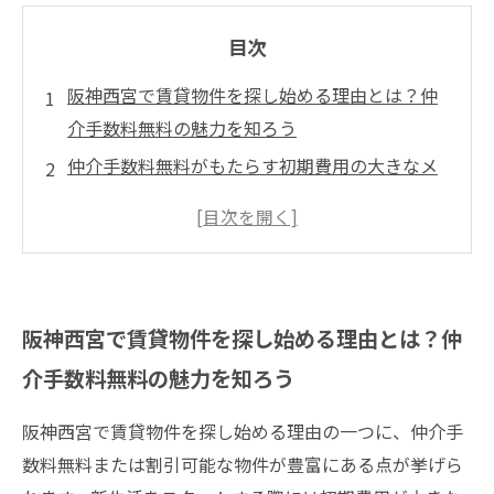
目次
阪神西宮で賃貸物件を探し始める理由とは？仲
介手数料無料の魅力を知ろう
仲介手数料無料がもたらす初期費用の大きなメ
リットとは？賢い物件選びのコツ
阪神西宮の賃貸市場で仲介手数料無料物件を見
つける方法とポイント紹介
仲介手数料無料賃貸で阪神西宮の理想的な住ま
阪神西宮で賃貸物件を探し始める理由とは？仲
いを手に入れるまでのストーリー
介手数料無料の魅力を知ろう
阪神西宮で賃貸物件を探し始める理由の一つに、仲介手
数料無料または割引可能な物件が豊富にある点が挙げら