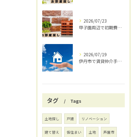
2026/07/23
甲子園周辺で初期費用安く賃貸探し
2026/07/19
伊丹市で賃貸仲介手数料無料の賢い借り方
タグ
Tags
土地探し
戸建
リノベーション
建て替え
仮住まい
土地
芦屋市