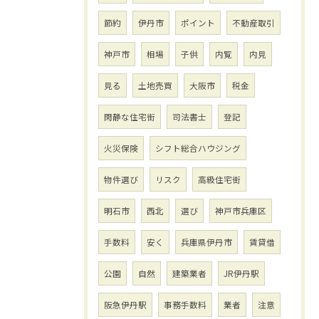
節約
伊丹市
ポイント
不動産取引
神戸市
相場
子供
内覧
内見
見る
土地売買
大阪市
税金
閑静な住宅街
司法書士
登記
火災保険
シフト総合ハウジング
物件選び
リスク
高級住宅街
明石市
西北
選び
神戸市兵庫区
手数料
安く
兵庫県伊丹市
賃貸借
公園
自然
建築業者
JR伊丹駅
阪急伊丹駅
事務手数料
業者
注意