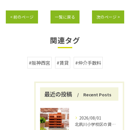
< 前のページ
一覧に戻る
次のページ >
関連タグ
#阪神西宮
#賃貸
#仲介手数料
最近の投稿
Recent Posts
2026/08/01
北夙川小学校区の賃貸と仲介手数料無料の魅力