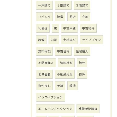
一戸建て
２階建て
３階建て
リビング
特徴
駅近
立地
利便性
駅
中古戸建
中古物件
設備
内装
土地選び
ライフプラン
無料相談
中古住宅
住宅購入
不動産購入
管理状態
地元
地域密着
不動産売買
物件
物件探し
予算
環境
インスペクション
ホームインスペクション
建物状況調査