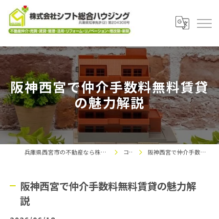
阪神西宮で仲介手数料無料賃貸
の魅力解説
兵庫県西宮市の不動産なら株式会社シフト総合ハウジング
コラム
阪神西宮で仲介手数料無料賃貸の魅力解説
阪神西宮で仲介手数料無料賃貸の魅力解
説