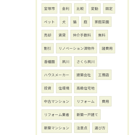
宝塚市
金利
比較
変動
固定
ペット
犬
猫
庭
家庭菜園
売却
賃貸
仲介手数料
無料
割引
リノベーション済物件
諸費用
香櫨園
夙川
さくら夙川
ハウスメーカー
建築会社
工務店
投資
住環境
高級住宅地
中古マンション
リフォーム
費用
リフォーム業者
新築一戸建て
新築マンション
注意点
選び方