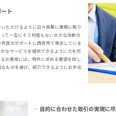
ポート
せいただけるように日々真摯に業務に取り
とって一生にそう何度もない大きな決断の
産売買のサポートに西宮市で専念していま
やかなサービスを提供できるように力を尽
いるお客様には、物件に求める要望を詳し
適なものを選び、紹介できるようにお手伝
目的に合わせた取引の実現に尽