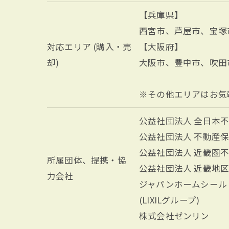
【兵庫県】
西宮市、芦屋市、宝塚
対応エリア (購入・売
【大阪府】
却)
大阪市、豊中市、吹田
※その他エリアはお気
公益社団法人 全日本
公益社団法人 不動産
公益社団法人 近畿圏
所属団体、提携・協
公益社団法人 近畿地
力会社
ジャパンホームシール
(LIXILグループ)
株式会社ゼンリン