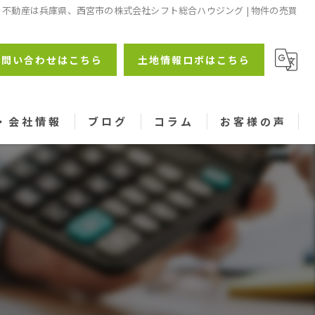
不動産は兵庫県、西宮市の株式会社シフト総合ハウジング | 物件の売買
お問い合わせはこちら
土地情報ロボはこちら
・会社情報
ブログ
コラム
お客様の声