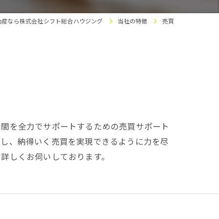
動産なら株式会社シフト総合ハウジング
当社の特徴
売買
瞬間を全力でサポートするための売買サポート
供し、納得いく売買を実現できるように力を尽
を詳しくお伺いしております。