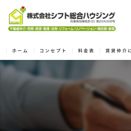
ホーム
コンセプト
料金表
賃貸仲介