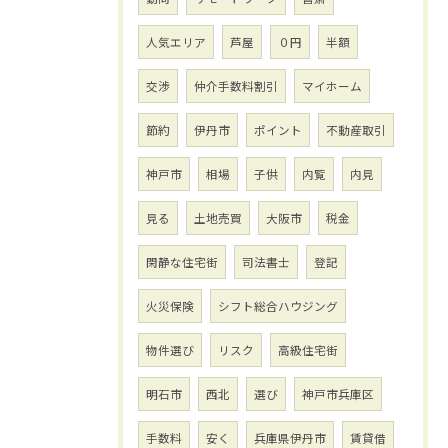
人気エリア
芦屋
０円
半額
交渉
仲介手数料割引
マイホーム
節約
伊丹市
ポイント
不動産取引
神戸市
相場
子供
内覧
内見
見る
土地売買
大阪市
税金
閑静な住宅街
司法書士
登記
火災保険
シフト総合ハウジング
物件選び
リスク
高級住宅街
明石市
西北
選び
神戸市兵庫区
手数料
安く
兵庫県伊丹市
賃貸借