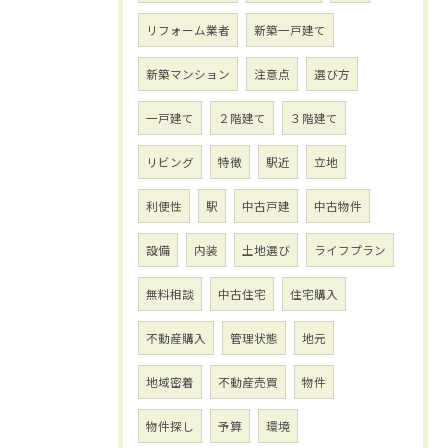
リフォーム業者
新築一戸建て
新築マンション
注意点
選び方
一戸建て
２階建て
３階建て
リビング
特徴
駅近
立地
利便性
駅
中古戸建
中古物件
設備
内装
土地選び
ライフプラン
無料相談
中古住宅
住宅購入
不動産購入
管理状態
地元
地域密着
不動産売買
物件
物件探し
予算
環境