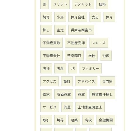
家
メリット
デメリット
価格
飼育
小鳥
仲介会社
売る
仲介
探し
査定
兵庫県西宮市
不動産買取
不動産売却
スムーズ
不動産会社
苦楽園口
学校
沿線
阪神
阪急
JR
ファミリー
アクセス
設計
アドバイス
専門家
空家
高価買取
買取
賃貸物件探し
サービス
測量
土地家屋調査士
取引
境界
建築
高級
金融機関