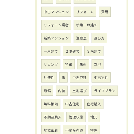
中古マンション
リフォーム
費用
リフォーム業者
新築一戸建て
新築マンション
注意点
選び方
一戸建て
２階建て
３階建て
リビング
特徴
駅近
立地
利便性
駅
中古戸建
中古物件
設備
内装
土地選び
ライフプラン
無料相談
中古住宅
住宅購入
不動産購入
管理状態
地元
地域密着
不動産売買
物件