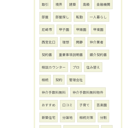
取引
境界
建築
高級
金融機関
部屋
部屋探し
転勤
一人暮らし
尼崎市
甲子園
甲陽園
甲東園
西宮北口
理想
閑静
仲介業者
契約書
重要事項説明書
媒介契約書
相談カウンター
プロ
住み替え
相続
契約
管理会社
仲介手数料無料
仲介手数料無料物件
おすすめ
口コミ
子育て
苦楽園
新築住宅
分譲地
相続対策
分割