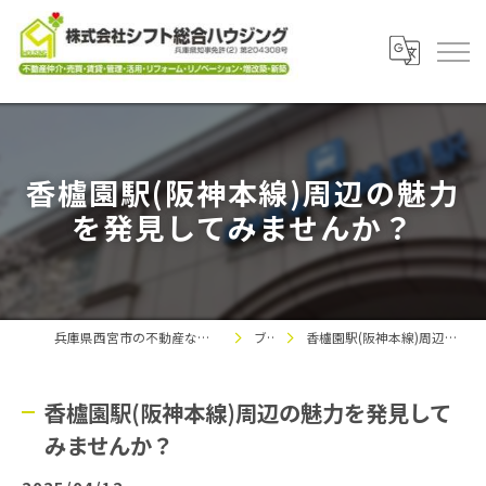
香櫨園駅(阪神本線)周辺の魅力
を発見してみませんか？
兵庫県西宮市の不動産なら株式会社シフト総合ハウジング
ブログ
香櫨園駅(阪神本線)周辺の魅力を発見してみませんか？
香櫨園駅(阪神本線)周辺の魅力を発見して
みませんか？