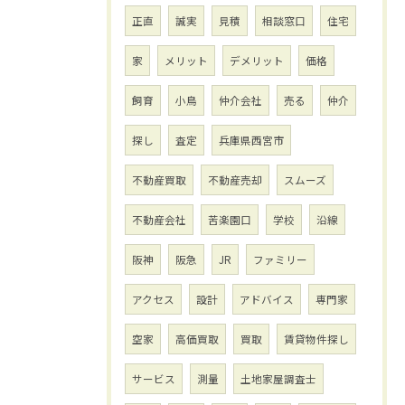
正直
誠実
見積
相談窓口
住宅
家
メリット
デメリット
価格
飼育
小鳥
仲介会社
売る
仲介
探し
査定
兵庫県西宮市
不動産買取
不動産売却
スムーズ
不動産会社
苦楽園口
学校
沿線
阪神
阪急
JR
ファミリー
アクセス
設計
アドバイス
専門家
空家
高価買取
買取
賃貸物件探し
サービス
測量
土地家屋調査士