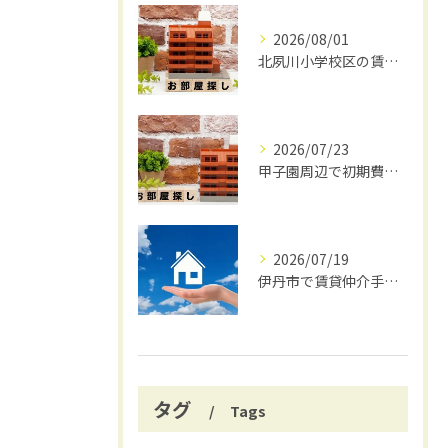
2026/08/01
北夙川小学校区の賃貸と仲介手数料無料の魅力
2026/07/23
甲子園周辺で初期費用安く賃貸探し
2026/07/19
伊丹市で賃貸仲介手数料無料の賢い借り方
タグ
Tags