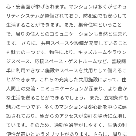
心・安全面が挙げられます。マンションは多くがセキュ
リティシステムが整備されており、防犯面でも安心して
生活することができます。また、集合住宅ということ
で、周りの住人とのコミュニケーションも自然と生まれ
ます。 さらに、共用スペースや設備が充実していること
も魅力の一つです。物件により、キッズルームやラウン
ジスペース、応接スペース・ゲストルームなど、普段簡
単に利用できない施設やスペースを共用として備えるこ
とができます。これらの充実した共用施設によって、住
人同士の交流・コミュニケーションが深まり、より豊か
な生活を送ることができるでしょう。 また、立地条件も
魅力の一つです。多くのマンションは都心部を中心に建
設されており、駅からのアクセスが良好な場所に立地し
ています。そのため、通勤や通学がしやすく、生活の利
便性が高いというメリットがあります。さらに、周りに