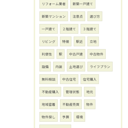
リフォーム業者
新築一戸建て
新築マンション
注意点
選び方
一戸建て
２階建て
３階建て
リビング
特徴
駅近
立地
利便性
駅
中古戸建
中古物件
設備
内装
土地選び
ライフプラン
無料相談
中古住宅
住宅購入
不動産購入
管理状態
地元
地域密着
不動産売買
物件
物件探し
予算
環境