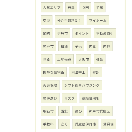
人気エリア
芦屋
０円
半額
交渉
仲介手数料割引
マイホーム
節約
伊丹市
ポイント
不動産取引
神戸市
相場
子供
内覧
内見
見る
土地売買
大阪市
税金
閑静な住宅街
司法書士
登記
火災保険
シフト総合ハウジング
物件選び
リスク
高級住宅街
明石市
西北
選び
神戸市兵庫区
手数料
安く
兵庫県伊丹市
賃貸借