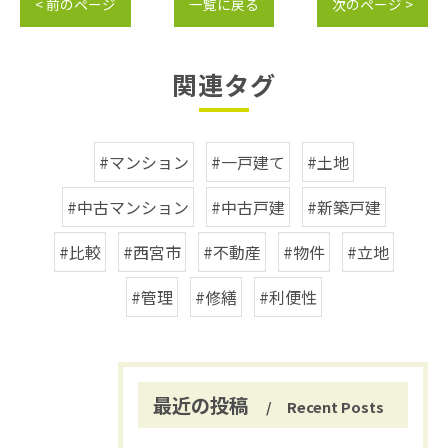
< 前のページ
一覧に戻る
次のページ >
関連タグ
#マンション
#一戸建て
#土地
#中古マンション
#中古戸建
#新築戸建
#比較
#西宮市
#不動産
#物件
#立地
#管理
#修繕
#利便性
最近の投稿
Recent Posts