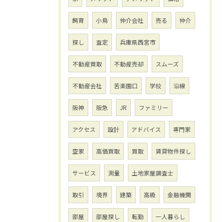
飼育
小鳥
仲介会社
売る
仲介
探し
査定
兵庫県西宮市
不動産買取
不動産売却
スムーズ
不動産会社
苦楽園口
学校
沿線
阪神
阪急
JR
ファミリー
アクセス
設計
アドバイス
専門家
空家
高価買取
買取
賃貸物件探し
サービス
測量
土地家屋調査士
取引
境界
建築
高級
金融機関
部屋
部屋探し
転勤
一人暮らし