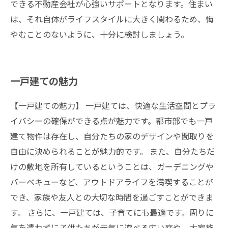
できる不動産会社が心強いサポートとなります。住まい
は、それ自体がライフスタイルに大きく関わるため、悔
やむことのないように、十分に検討しましょう。
一戸建ての魅力
【一戸建ての魅力】 一戸建ては、快適な生活空間とプラ
イバシーの確保ができる点が魅力です。都市部でも一戸
建て物件は存在し、自分たちの家のデザインや間取りを
自由に決められることが魅力的です。 また、自分たちだ
けの敷地を所有しているということは、ガーデニングや
バーベキューなど、アウトドアライフを満喫することが
でき、家族や友人との大切な時間を過ごすことができま
す。 さらに、一戸建ては、子育てにも最適です。周りに
気を遣わずに子供たちが元気に遊べる広い庭や、大家族