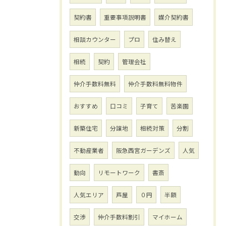
契約書
重要事項説明書
媒介契約書
相談カウンター
プロ
住み替え
相続
契約
管理会社
仲介手数料無料
仲介手数料無料物件
おすすめ
口コミ
子育て
苦楽園
新築住宅
分譲地
相続対策
分割
不動産業者
阪急西宮ガーデンズ
人気
動向
リモートワーク
書斎
人気エリア
芦屋
０円
半額
交渉
仲介手数料割引
マイホーム