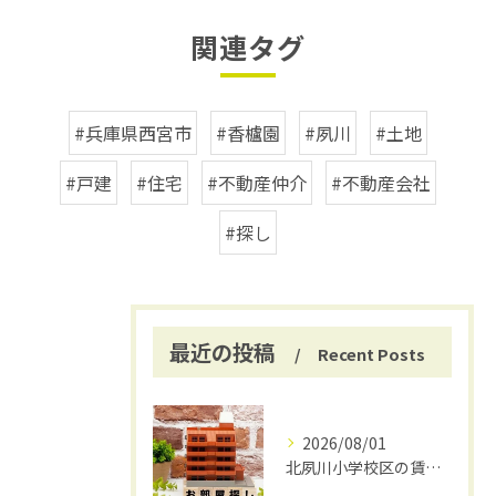
関連タグ
#兵庫県西宮市
#香櫨園
#夙川
#土地
#戸建
#住宅
#不動産仲介
#不動産会社
#探し
最近の投稿
Recent Posts
2026/08/01
北夙川小学校区の賃貸と仲介手数料無料の魅力