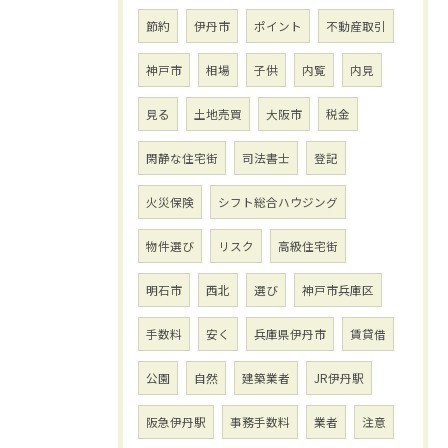
節約
伊丹市
ポイント
不動産取引
神戸市
相場
子供
内覧
内見
見る
土地売買
大阪市
税金
閑静な住宅街
司法書士
登記
火災保険
シフト総合ハウジング
物件選び
リスク
高級住宅街
明石市
西北
選び
神戸市兵庫区
手数料
安く
兵庫県伊丹市
賃貸借
公園
自然
建築業者
JR伊丹駅
阪急伊丹駅
事務手数料
業者
注意