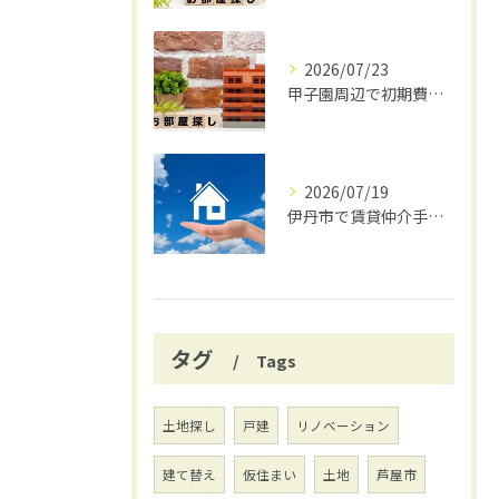
2026/07/23
甲子園周辺で初期費用安く賃貸探し
2026/07/19
伊丹市で賃貸仲介手数料無料の賢い借り方
タグ
Tags
土地探し
戸建
リノベーション
建て替え
仮住まい
土地
芦屋市