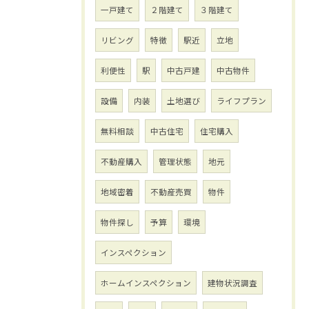
一戸建て
２階建て
３階建て
リビング
特徴
駅近
立地
利便性
駅
中古戸建
中古物件
設備
内装
土地選び
ライフプラン
無料相談
中古住宅
住宅購入
不動産購入
管理状態
地元
地域密着
不動産売買
物件
物件探し
予算
環境
インスペクション
ホームインスペクション
建物状況調査