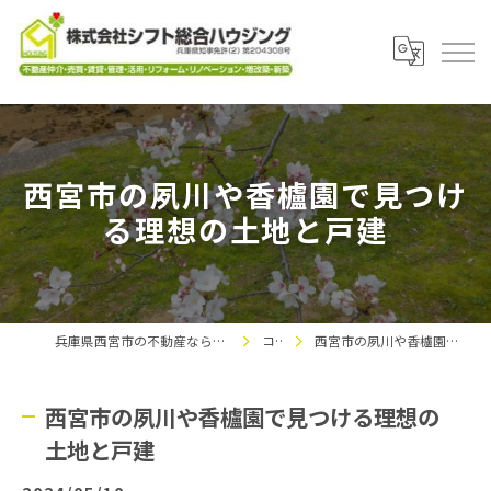
西宮市の夙川や香櫨園で見つけ
る理想の土地と戸建
兵庫県西宮市の不動産なら株式会社シフト総合ハウジング
コラム
西宮市の夙川や香櫨園で見つける理想の土地と戸建
西宮市の夙川や香櫨園で見つける理想の
土地と戸建