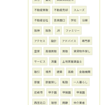
不動産買取
不動産売却
スムーズ
不動産会社
苦楽園口
学校
沿線
阪神
阪急
JR
ファミリー
アクセス
設計
アドバイス
専門家
空家
高価買取
買取
賃貸物件探し
サービス
測量
土地家屋調査士
取引
境界
建築
高級
金融機関
部屋
部屋探し
転勤
一人暮らし
尼崎市
甲子園
甲陽園
甲東園
西宮北口
理想
閑静
仲介業者