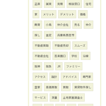
正直
誠実
見積
相談窓口
住宅
家
メリット
デメリット
価格
飼育
小鳥
仲介会社
売る
仲介
探し
査定
兵庫県西宮市
不動産買取
不動産売却
スムーズ
不動産会社
苦楽園口
学校
沿線
阪神
阪急
JR
ファミリー
アクセス
設計
アドバイス
専門家
空家
高価買取
買取
賃貸物件探し
サービス
測量
土地家屋調査士