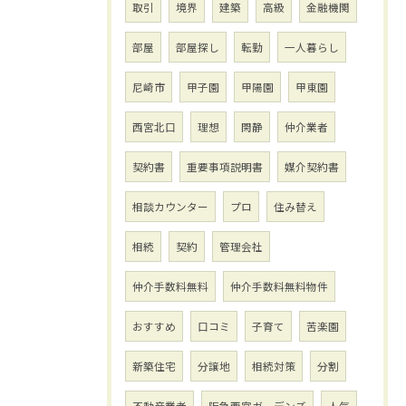
取引
境界
建築
高級
金融機関
部屋
部屋探し
転勤
一人暮らし
尼崎市
甲子園
甲陽園
甲東園
西宮北口
理想
閑静
仲介業者
契約書
重要事項説明書
媒介契約書
相談カウンター
プロ
住み替え
相続
契約
管理会社
仲介手数料無料
仲介手数料無料物件
おすすめ
口コミ
子育て
苦楽園
新築住宅
分譲地
相続対策
分割