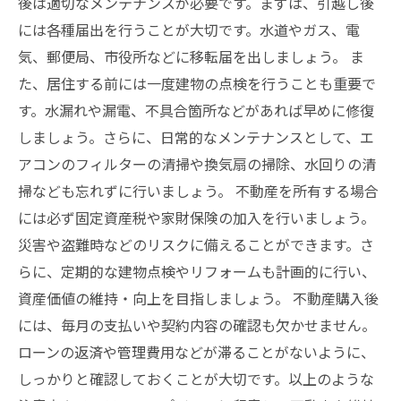
後は適切なメンテナンスが必要です。まずは、引越し後
には各種届出を行うことが大切です。水道やガス、電
気、郵便局、市役所などに移転届を出しましょう。 ま
た、居住する前には一度建物の点検を行うことも重要で
す。水漏れや漏電、不具合箇所などがあれば早めに修復
しましょう。さらに、日常的なメンテナンスとして、エ
アコンのフィルターの清掃や換気扇の掃除、水回りの清
掃なども忘れずに行いましょう。 不動産を所有する場合
には必ず固定資産税や家財保険の加入を行いましょう。
災害や盗難時などのリスクに備えることができます。さ
らに、定期的な建物点検やリフォームも計画的に行い、
資産価値の維持・向上を目指しましょう。 不動産購入後
には、毎月の支払いや契約内容の確認も欠かせません。
ローンの返済や管理費用などが滞ることがないように、
しっかりと確認しておくことが大切です。以上のような