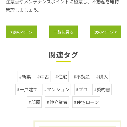
注意点やメンテナンスポイントに留意し、不動産を維持
管理しましょう。
< 前のページ
一覧に戻る
次のページ >
関連タグ
#新築
#中古
#住宅
#不動産
#購入
#一戸建て
#マンション
#プロ
#契約書
#部屋
#仲介業者
#住宅ローン