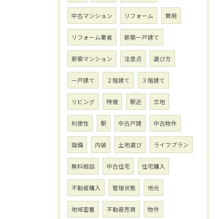
中古マンション
リフォーム
費用
リフォーム業者
新築一戸建て
新築マンション
注意点
選び方
一戸建て
２階建て
３階建て
リビング
特徴
駅近
立地
利便性
駅
中古戸建
中古物件
設備
内装
土地選び
ライフプラン
無料相談
中古住宅
住宅購入
不動産購入
管理状態
地元
地域密着
不動産売買
物件