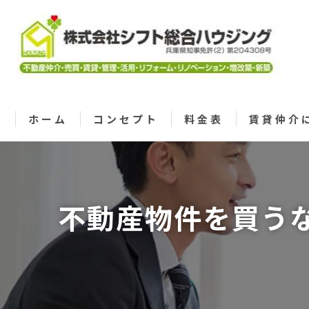
ホーム
コンセプト
料金表
賃貸仲介
不動産物件を買う