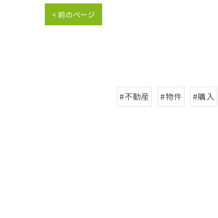
< 前のページ
#不動産
#物件
#購入