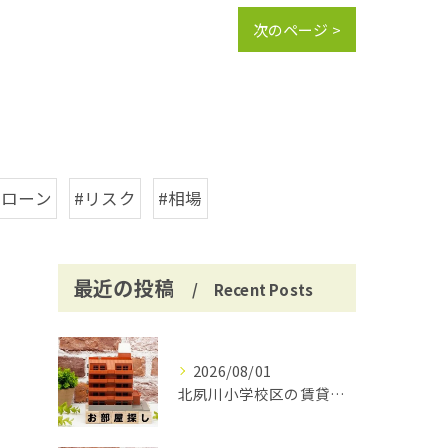
次のページ >
宅ローン
#リスク
#相場
最近の投稿
Recent Posts
2026/08/01
北夙川小学校区の賃貸と仲介手数料無料の魅力