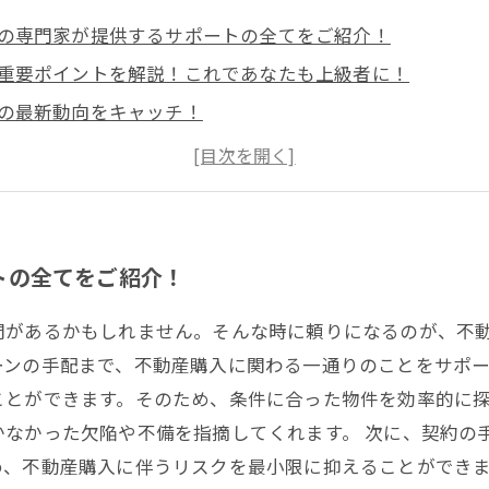
の専門家が提供するサポートの全てをご紹介！
重要ポイントを解説！これであなたも上級者に！
の最新動向をキャッチ！
大丈夫？将来的な資産価値を担保する物件の条件とは？
っておきたい！住宅ローンの借り方や返済方法について詳
トの全てをご紹介！
問があるかもしれません。そんな時に頼りになるのが、不
ンの手配まで、不動産購入に関わる一通りのことをサポー
ことができます。そのため、条件に合った物件を効率的に
かなかった欠陥や不備を指摘してくれます。 次に、契約の
、不動産購入に伴うリスクを最小限に抑えることができま