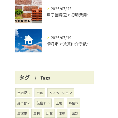
2026/07/23
甲子園周辺で初期費用安く賃貸探し
2026/07/19
伊丹市で賃貸仲介手数料無料の賢い借り方
タグ
Tags
土地探し
戸建
リノベーション
建て替え
仮住まい
土地
芦屋市
宝塚市
金利
比較
変動
固定