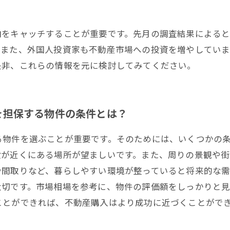
向をキャッチすることが重要です。先月の調査結果によると
。また、外国人投資家も不動産市場への投資を増やしてい
是非、これらの情報を元に検討してみてください。
を担保する物件の条件とは？
る物件を選ぶことが重要です。そのためには、いくつかの
設が近くにある場所が望ましいです。また、周りの景観や街
や間取りなど、暮らしやすい環境が整っていると将来的な
大切です。市場相場を参考に、物件の評価額をしっかりと
ことができれば、不動産購入はより成功に近づくことがで