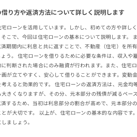
の借り方や返済方法について詳しく説明します
住宅ローンを活用しています。しかし、初めての方や詳し
そこで、今回は住宅ローンの基本について説明します。 
返済期間内に利息と共に返すことで、不動産（住宅）を所
ょう。 住宅ローンを借りるために必要な条件は、収入や
的に判断された場合にのみ融資が行われます。また、住宅ロ
計画が立てやすく、安心して借りることができます。変動
考えると効果的です。 住宅ローンの返済方法は、元金均
も大きくなりますが、その分、元本部分の残債が減るペー
返済するため、当初は利息部分の割合が高めで、元本部分
とが大切です。 以上が、住宅ローンの基本的な内容です
にしましょう。