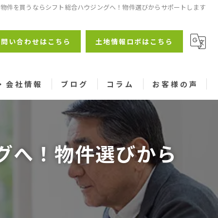
産物件を買うならシフト総合ハウジングへ！物件選びからサポートします
お問い合わせはこちら
土地情報ロボはこちら
・会社情報
ブログ
コラム
お客様の声
グへ！物件選びから