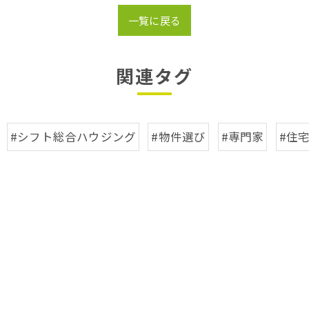
一覧に戻る
関連タグ
#シフト総合ハウジング
#物件選び
#専門家
#住