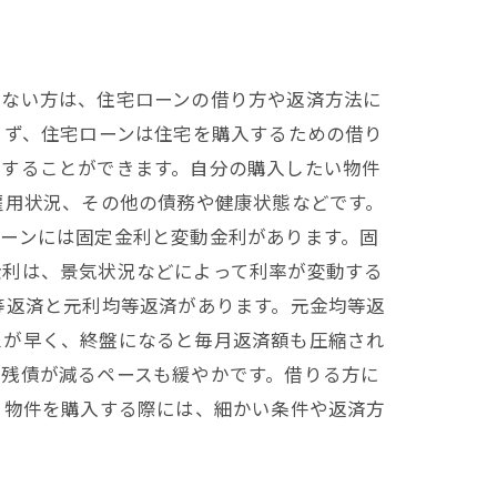
くない方は、住宅ローンの借り方や返済方法に
まず、住宅ローンは住宅を購入するための借り
有することができます。自分の購入したい物件
雇用状況、その他の債務や健康状態などです。
ーンには固定金利と変動金利があります。固
金利は、景気状況などによって利率が変動する
等返済と元利均等返済があります。元金均等返
スが早く、終盤になると毎月返済額も圧縮され
の残債が減るペースも緩やかです。借りる方に
。物件を購入する際には、細かい条件や返済方