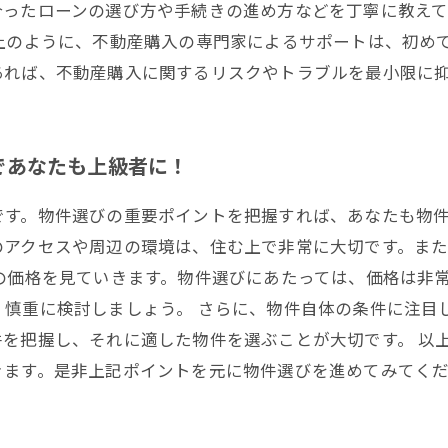
合ったローンの選び方や手続きの進め方などを丁寧に教えて
上のように、不動産購入の専門家によるサポートは、初め
あれば、不動産購入に関するリスクやトラブルを最小限に
であなたも上級者に！
す。物件選びの重要ポイントを把握すれば、あなたも物件
のアクセスや周辺の環境は、住む上で非常に大切です。ま
の価格を見ていきます。物件選びにあたっては、価格は非
、慎重に検討しましょう。 さらに、物件自体の条件に注目
を把握し、それに適した物件を選ぶことが大切です。 以
きます。是非上記ポイントを元に物件選びを進めてみてく