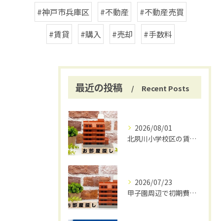
#神戸市兵庫区
#不動産
#不動産売買
#賃貸
#購入
#売却
#手数料
最近の投稿
Recent Posts
2026/08/01
北夙川小学校区の賃貸と仲介手数料無料の魅力
2026/07/23
甲子園周辺で初期費用安く賃貸探し