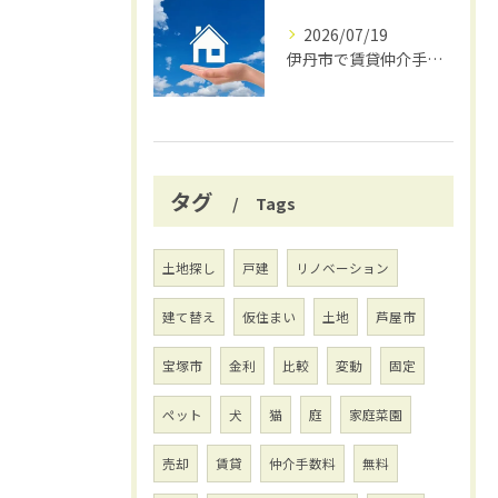
2026/07/19
伊丹市で賃貸仲介手数料無料の賢い借り方
タグ
Tags
土地探し
戸建
リノベーション
建て替え
仮住まい
土地
芦屋市
宝塚市
金利
比較
変動
固定
ペット
犬
猫
庭
家庭菜園
売却
賃貸
仲介手数料
無料