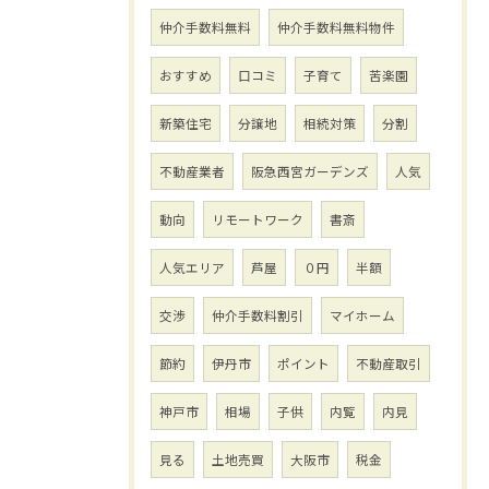
仲介手数料無料
仲介手数料無料物件
おすすめ
口コミ
子育て
苦楽園
新築住宅
分譲地
相続対策
分割
不動産業者
阪急西宮ガーデンズ
人気
動向
リモートワーク
書斎
人気エリア
芦屋
０円
半額
交渉
仲介手数料割引
マイホーム
節約
伊丹市
ポイント
不動産取引
神戸市
相場
子供
内覧
内見
見る
土地売買
大阪市
税金