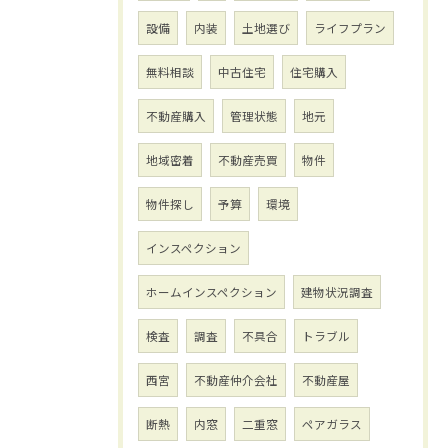
設備
内装
土地選び
ライフプラン
無料相談
中古住宅
住宅購入
不動産購入
管理状態
地元
地域密着
不動産売買
物件
物件探し
予算
環境
インスペクション
ホームインスペクション
建物状況調査
検査
調査
不具合
トラブル
西宮
不動産仲介会社
不動産屋
断熱
内窓
二重窓
ペアガラス