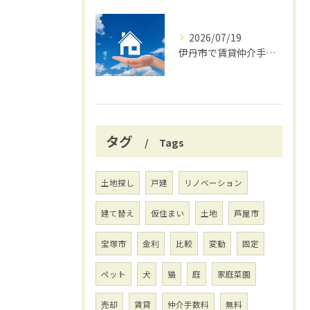
2026/07/19
伊丹市で賃貸仲介手数料無料の賢い借り方
タグ
Tags
土地探し
戸建
リノベーション
建て替え
仮住まい
土地
芦屋市
宝塚市
金利
比較
変動
固定
ペット
犬
猫
庭
家庭菜園
売却
賃貸
仲介手数料
無料