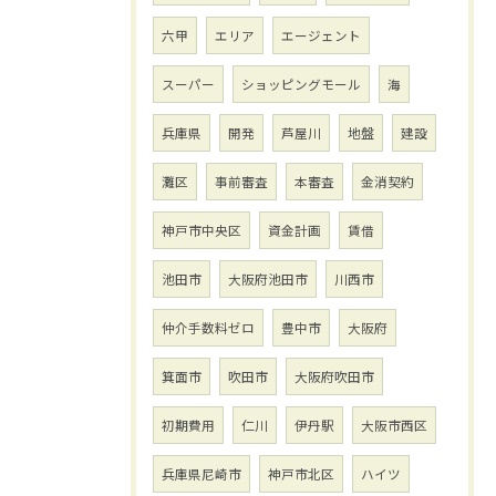
六甲
エリア
エージェント
スーパー
ショッピングモール
海
兵庫県
開発
芦屋川
地盤
建設
灘区
事前審査
本審査
金消契約
神戸市中央区
資金計画
賃借
池田市
大阪府池田市
川西市
仲介手数料ゼロ
豊中市
大阪府
箕面市
吹田市
大阪府吹田市
初期費用
仁川
伊丹駅
大阪市西区
兵庫県尼崎市
神戸市北区
ハイツ