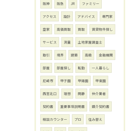
阪神
阪急
JR
ファミリー
アクセス
設計
アドバイス
専門家
空家
高価買取
買取
賃貸物件探し
サービス
測量
土地家屋調査士
取引
境界
建築
高級
金融機関
部屋
部屋探し
転勤
一人暮らし
尼崎市
甲子園
甲陽園
甲東園
西宮北口
理想
閑静
仲介業者
契約書
重要事項説明書
媒介契約書
相談カウンター
プロ
住み替え