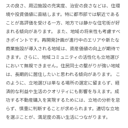
スの良さ、周辺施設の充実度、治安の良さなどは、住環
境や投資価値に直結します。特に都市部では駅近である
ことが高評価を受ける一方、地方では静かな住宅街が好
まれる傾向があります。 また、地域の将来性も考慮すべ
きポイントです。再開発計画が進行中のエリアや新たな
商業施設が導入される地域は、資産価値の向上が期待で
きます。さらに、地域コミュニティの活性化も立地選び
において無視できません。住民同士の繋がりが強い地域
は、長期的に居住したいと思われる傾向があります。 こ
のように、立地選びは単なる場所の選定に留まらず、経
済的な利益や生活のクオリティにも影響を与えます。成
功する不動産購入を実現するためには、立地の分析を怠
らず、慎重に判断することが求められます。適切な立地
を選ぶことが、満足度の高い生活につながります。