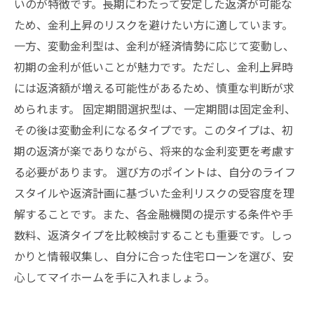
いのが特徴です。長期にわたって安定した返済が可能な
ため、金利上昇のリスクを避けたい方に適しています。
一方、変動金利型は、金利が経済情勢に応じて変動し、
初期の金利が低いことが魅力です。ただし、金利上昇時
には返済額が増える可能性があるため、慎重な判断が求
められます。 固定期間選択型は、一定期間は固定金利、
その後は変動金利になるタイプです。このタイプは、初
期の返済が楽でありながら、将来的な金利変更を考慮す
る必要があります。 選び方のポイントは、自分のライフ
スタイルや返済計画に基づいた金利リスクの受容度を理
解することです。また、各金融機関の提示する条件や手
数料、返済タイプを比較検討することも重要です。しっ
かりと情報収集し、自分に合った住宅ローンを選び、安
心してマイホームを手に入れましょう。