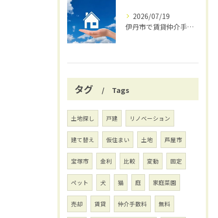
2026/07/19
伊丹市で賃貸仲介手数料無料の賢い借り方
タグ
Tags
土地探し
戸建
リノベーション
建て替え
仮住まい
土地
芦屋市
宝塚市
金利
比較
変動
固定
ペット
犬
猫
庭
家庭菜園
売却
賃貸
仲介手数料
無料