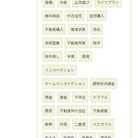
設備
内装
土地選び
ライフプラン
無料相談
中古住宅
住宅購入
不動産購入
管理状態
地元
地域密着
不動産売買
物件
物件探し
予算
環境
インスペクション
ホームインスペクション
建物状況調査
検査
調査
不具合
トラブル
西宮
不動産仲介会社
不動産屋
断熱
内窓
二重窓
ペアガラス
省エネ
気密性
断熱性
遮音性