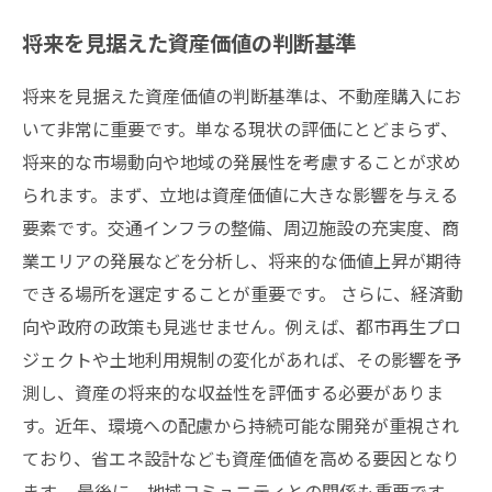
将来を見据えた資産価値の判断基準
将来を見据えた資産価値の判断基準は、不動産購入にお
いて非常に重要です。単なる現状の評価にとどまらず、
将来的な市場動向や地域の発展性を考慮することが求め
られます。まず、立地は資産価値に大きな影響を与える
要素です。交通インフラの整備、周辺施設の充実度、商
業エリアの発展などを分析し、将来的な価値上昇が期待
できる場所を選定することが重要です。 さらに、経済動
向や政府の政策も見逃せません。例えば、都市再生プロ
ジェクトや土地利用規制の変化があれば、その影響を予
測し、資産の将来的な収益性を評価する必要がありま
す。近年、環境への配慮から持続可能な開発が重視され
ており、省エネ設計なども資産価値を高める要因となり
ます。 最後に、地域コミュニティとの関係も重要です。