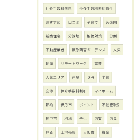
仲介手数料無料
仲介手数料無料物件
おすすめ
口コミ
子育て
苦楽園
新築住宅
分譲地
相続対策
分割
不動産業者
阪急西宮ガーデンズ
人気
動向
リモートワーク
書斎
人気エリア
芦屋
０円
半額
交渉
仲介手数料割引
マイホーム
節約
伊丹市
ポイント
不動産取引
神戸市
相場
子供
内覧
内見
見る
土地売買
大阪市
税金