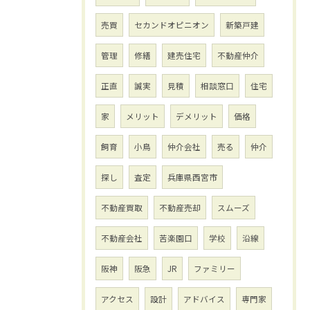
売買
セカンドオピニオン
新築戸建
管理
修繕
建売住宅
不動産仲介
正直
誠実
見積
相談窓口
住宅
家
メリット
デメリット
価格
飼育
小鳥
仲介会社
売る
仲介
探し
査定
兵庫県西宮市
不動産買取
不動産売却
スムーズ
不動産会社
苦楽園口
学校
沿線
阪神
阪急
JR
ファミリー
アクセス
設計
アドバイス
専門家