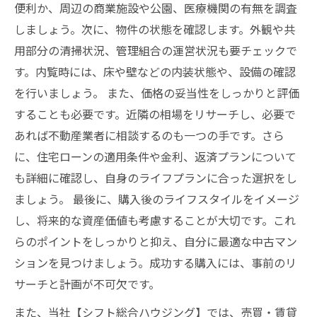
便利か、周辺の商業施設や公園、医療機関の有無を調査
しましょう。次に、物件の状態を確認します。外観や共
用部分の清掃状況、管理組合の運営状況も要チェックで
す。内覧時には、床や壁などの内装状態や、設備の確認
を行いましょう。 また、価格の妥当性をしっかりと評価
することも必要です。近隣の相場をリサーチし、必要で
あれば不動産業者に相談するのも一つの手です。さら
に、住宅ローンの適用条件や金利、返済プランについて
も詳細に確認し、自身のライフプランに合った選択をし
ましょう。 最後に、購入後のライフスタイルをイメージ
し、将来的な資産価値も考慮することが大切です。これ
らのポイントをしっかりと抑え、自分に最適な中古マン
ションを見つけましょう。成功する購入には、事前のリ
サーチと計画が不可欠です。
また、当社【シフト総合ハウジング】では、売買・賃貸