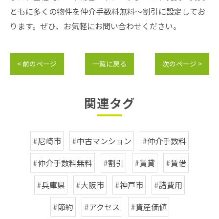
ともに多くの物件を仲介手数料無料～割引に設定してお
ります。ぜひ、お気軽にお問い合わせください。
< 前のページ
一覧に戻る
次のページ >
関連タグ
#尼崎市
#中古マンション
#仲介手数料
#仲介手数料無料
#割引
#賃貸
#賃借
#兵庫県
#大阪市
#神戸市
#諸費用
#節約
#アクセス
#資産価値