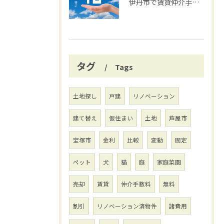
伊丹市で賃貸仲介手数料無料の賢い借り方
タグ
Tags
土地探し
戸建
リノベーション
建て替え
仮住まい
土地
芦屋市
宝塚市
金利
比較
変動
固定
ペット
犬
猫
庭
家庭菜園
売却
賃貸
仲介手数料
無料
割引
リノベーション済物件
諸費用