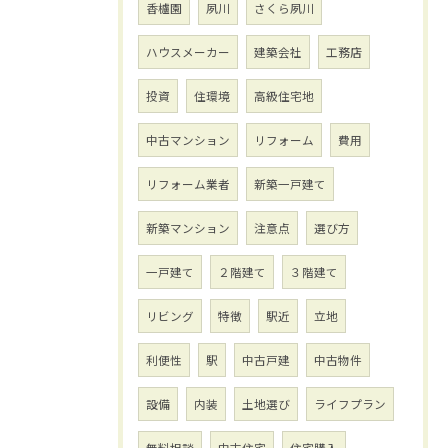
香櫨園
夙川
さくら夙川
ハウスメーカー
建築会社
工務店
投資
住環境
高級住宅地
中古マンション
リフォーム
費用
リフォーム業者
新築一戸建て
新築マンション
注意点
選び方
一戸建て
２階建て
３階建て
リビング
特徴
駅近
立地
利便性
駅
中古戸建
中古物件
設備
内装
土地選び
ライフプラン