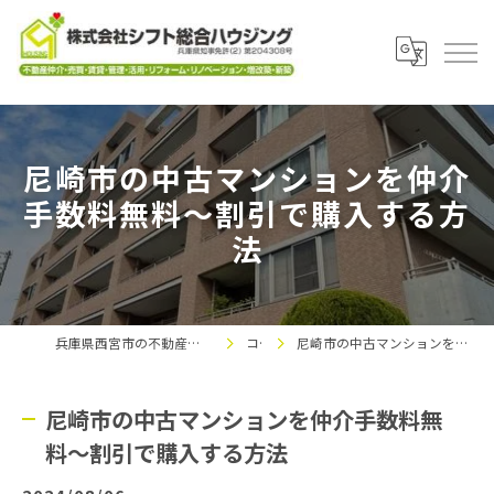
尼崎市の中古マンションを仲介
手数料無料～割引で購入する方
法
兵庫県西宮市の不動産なら株式会社シフト総合ハウジング
コラム
尼崎市の中古マンションを仲介手数料無料～割引で購入する方法
尼崎市の中古マンションを仲介手数料無
料～割引で購入する方法