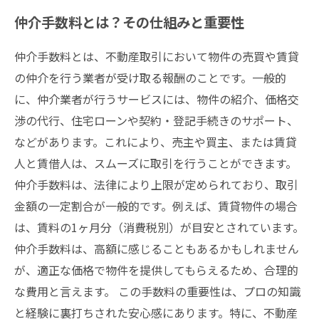
仲介手数料とは？その仕組みと重要性
仲介手数料とは、不動産取引において物件の売買や賃貸
の仲介を行う業者が受け取る報酬のことです。一般的
に、仲介業者が行うサービスには、物件の紹介、価格交
渉の代行、住宅ローンや契約・登記手続きのサポート、
などがあります。これにより、売主や買主、または賃貸
人と賃借人は、スムーズに取引を行うことができます。
仲介手数料は、法律により上限が定められており、取引
金額の一定割合が一般的です。例えば、賃貸物件の場合
は、賃料の1ヶ月分（消費税別）が目安とされています。
仲介手数料は、高額に感じることもあるかもしれません
が、適正な価格で物件を提供してもらえるため、合理的
な費用と言えます。 この手数料の重要性は、プロの知識
と経験に裏打ちされた安心感にあります。特に、不動産