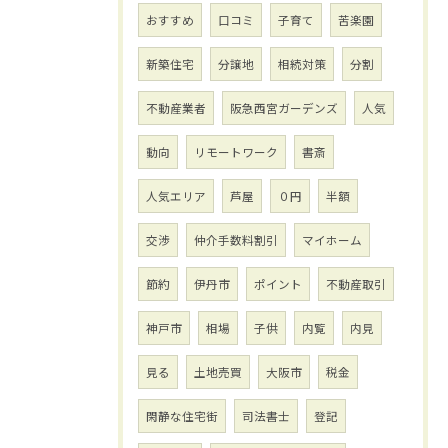
おすすめ
口コミ
子育て
苦楽園
新築住宅
分譲地
相続対策
分割
不動産業者
阪急西宮ガーデンズ
人気
動向
リモートワーク
書斎
人気エリア
芦屋
０円
半額
交渉
仲介手数料割引
マイホーム
節約
伊丹市
ポイント
不動産取引
神戸市
相場
子供
内覧
内見
見る
土地売買
大阪市
税金
閑静な住宅街
司法書士
登記