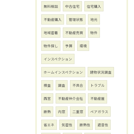
無料相談
中古住宅
住宅購入
不動産購入
管理状態
地元
地域密着
不動産売買
物件
物件探し
予算
環境
インスペクション
ホームインスペクション
建物状況調査
検査
調査
不具合
トラブル
西宮
不動産仲介会社
不動産屋
断熱
内窓
二重窓
ペアガラス
省エネ
気密性
断熱性
遮音性