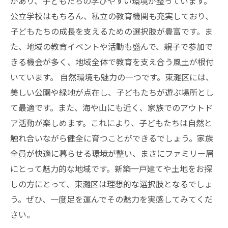
があり、子どもたちの学びやすい環境が整っています。
公立学校はもちろん、私立の教育機関も充実しており、
子どもたちの成長を支えるための選択肢が豊富です。ま
た、地域の教育イベントや活動も盛んで、親子で参加で
きる機会が多く、地域全体で教育を支え合う風土が根付
いています。 自然環境も魅力の一つです。東灘区には、
美しい公園や緑地が点在し、子どもたちが遊ぶ場所とし
て最適です。また、海や山にも近く、家族でのアウトド
ア活動が楽しめます。これにより、子どもたちは自然と
触れ合いながら健全に育つことができるでしょう。家族
全員が快適に暮らせる環境が整い、まさにファミリー層
にとって魅力的な地域です。新築一戸建てや土地をお探
しの方にとって、東灘区は理想的な選択肢となるでしょ
う。ぜひ、一度足を運んでその魅力を実感してみてくだ
さい。