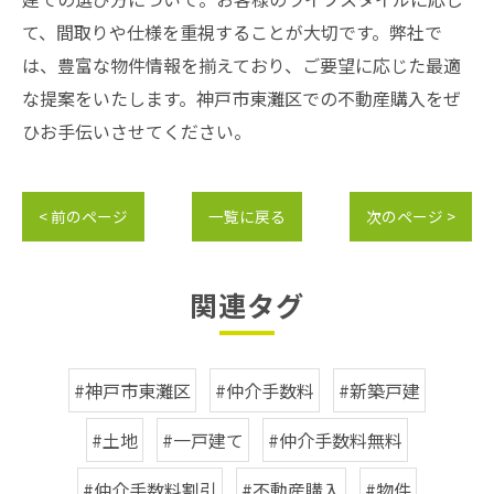
て、間取りや仕様を重視することが大切です。弊社で
は、豊富な物件情報を揃えており、ご要望に応じた最適
な提案をいたします。神戸市東灘区での不動産購入をぜ
ひお手伝いさせてください。
< 前のページ
一覧に戻る
次のページ >
関連タグ
#神戸市東灘区
#仲介手数料
#新築戸建
#土地
#一戸建て
#仲介手数料無料
#仲介手数料割引
#不動産購入
#物件