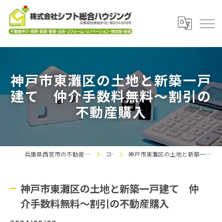
神戸市東灘区の土地と新築一戸
建て 仲介手数料無料～割引の
不動産購入
兵庫県西宮市の不動産なら株式会社シフト総合ハウジング
コラム
神戸市東灘区の土地と新築一戸建て 仲介手数料無料～割引の不動産購入
神戸市東灘区の土地と新築一戸建て 仲
介手数料無料～割引の不動産購入