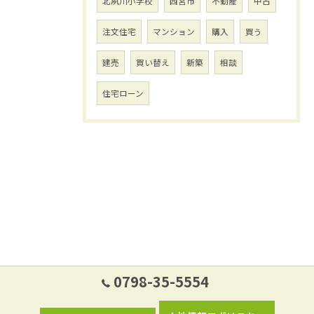
北夙川小学校
西宮市
不動産
中古
注文住宅
マンション
購入
買う
建売
買い替え
新築
相談
住宅ローン
0798-35-5554