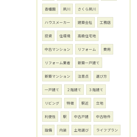
香櫨園
夙川
さくら夙川
ハウスメーカー
建築会社
工務店
投資
住環境
高級住宅地
中古マンション
リフォーム
費用
リフォーム業者
新築一戸建て
新築マンション
注意点
選び方
一戸建て
２階建て
３階建て
リビング
特徴
駅近
立地
利便性
駅
中古戸建
中古物件
設備
内装
土地選び
ライフプラン