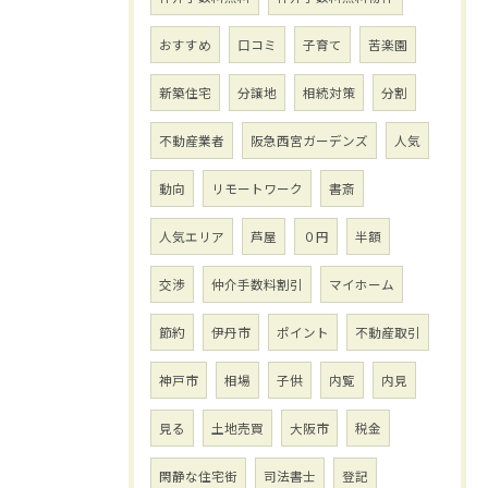
おすすめ
口コミ
子育て
苦楽園
新築住宅
分譲地
相続対策
分割
不動産業者
阪急西宮ガーデンズ
人気
動向
リモートワーク
書斎
人気エリア
芦屋
０円
半額
交渉
仲介手数料割引
マイホーム
節約
伊丹市
ポイント
不動産取引
神戸市
相場
子供
内覧
内見
見る
土地売買
大阪市
税金
閑静な住宅街
司法書士
登記