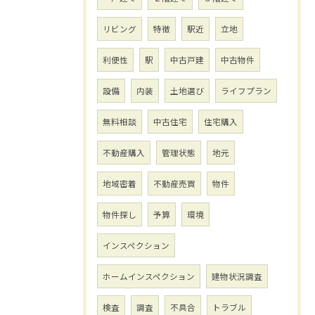
リビング
特徴
駅近
立地
利便性
駅
中古戸建
中古物件
設備
内装
土地選び
ライフプラン
無料相談
中古住宅
住宅購入
不動産購入
管理状態
地元
地域密着
不動産売買
物件
物件探し
予算
環境
インスペクション
ホームインスペクション
建物状況調査
検査
調査
不具合
トラブル