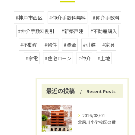
#神戸市西区
#仲介手数料無料
#仲介手数料
#仲介手数料割引
#新築戸建
#不動産購入
#不動産
#物件
#資金
#引越
#家具
#家電
#住宅ローン
#仲介
#土地
最近の投稿
Recent Posts
2026/08/01
北夙川小学校区の賃貸と仲介手数料無料の魅力