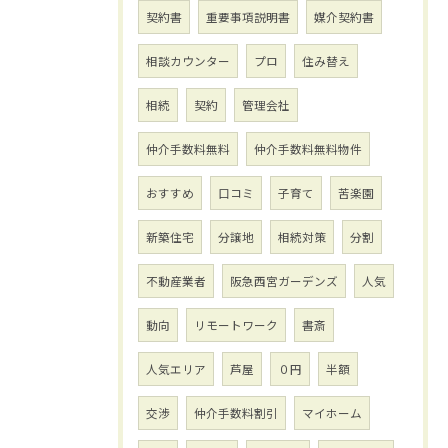
契約書
重要事項説明書
媒介契約書
相談カウンター
プロ
住み替え
相続
契約
管理会社
仲介手数料無料
仲介手数料無料物件
おすすめ
口コミ
子育て
苦楽園
新築住宅
分譲地
相続対策
分割
不動産業者
阪急西宮ガーデンズ
人気
動向
リモートワーク
書斎
人気エリア
芦屋
０円
半額
交渉
仲介手数料割引
マイホーム