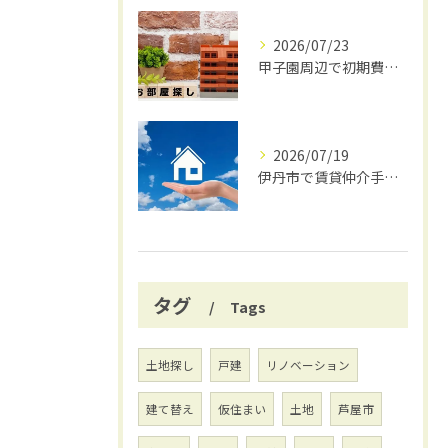
2026/07/23
甲子園周辺で初期費用安く賃貸探し
2026/07/19
伊丹市で賃貸仲介手数料無料の賢い借り方
タグ
Tags
土地探し
戸建
リノベーション
建て替え
仮住まい
土地
芦屋市