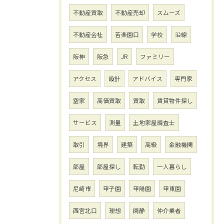
不動産買取
不動産売却
スムーズ
不動産会社
苦楽園口
学校
沿線
阪神
阪急
JR
ファミリー
アクセス
設計
アドバイス
専門家
空家
高価買取
買取
賃貸物件探し
サービス
測量
土地家屋調査士
取引
境界
建築
高級
金融機関
部屋
部屋探し
転勤
一人暮らし
尼崎市
甲子園
甲陽園
甲東園
西宮北口
理想
閑静
仲介業者