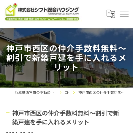
神戸市西区の仲介手数料無料～
割引で新築戸建を手に入れるメ
リット
兵庫県西宮市の不動産なら株式会社シフト総合ハウジング
コラム
神戸市西区の仲介手数料無料～割引で新築戸建を手に入れるメリット
神戸市西区の仲介手数料無料～割引で新
築戸建を手に入れるメリット