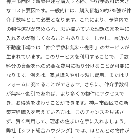
神戸市西区で新築戸建を購入する際、仲介手数料は大き
なコスト要因です。一般的には、購入価格の約3%強が仲
介手数料として必要となります。これにより、予算内で
の物件選びが求められ、思い描いていた理想の家を手に
入れるのが難しくなることもあります。しかし、最近の
不動産市場では「仲介手数料無料～割引」のサービスが
生まれています。このサービスを利用することで、手数
料分の資金を他の必要な費用に振り分けることが可能に
なります。例えば、家具購入や引っ越し費用、またはリ
フォームに充てることができます。さらに、仲介手数料
が無料～割引であれば、より多くの物件にアクセスで
き、お得感を味わうことができます。神戸市西区での新
築戸建購入を考えている方は、このチャンスを見逃さ
ず、賢く利用して、理想の住まいを手に入れましょう。
弊社【シフト総合ハウジング】では、ほとんどの物件が