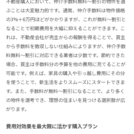
不動産購入において、仲介手数料無料～割引の物件を選
ぶことは大変魅力的です。通常、仲介手数料は物件価格
の3%＋6万円ほどがかかりますが、これが無料～割引と
なることで初期費用を大幅に抑えることができます。こ
れは、不動産会社が売主からの報酬を得ることで、買主
から手数料を徴収しない仕組みによりますが、仲介手数
料無料～割引に対応できる業者は少数です。節約できた
場合、買主は手数料分の予算を他の費用に充てることが
可能です。例えば、家具の購入や引っ越し費用にその分
を使うことで、新生活をよりスムーズにスタートできま
す。また、手数料が無料～割引になることで、より多く
の物件を選考でき、理想の住まいを見つける選択肢が広
がります。
費用対効果を最大限に活かす購入プラン