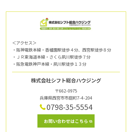
＜アクセス＞
・阪神電鉄本線・香櫨園駅徒歩４分、西宮駅徒歩８分
・ＪＲ東海道本線・さくら夙川駅徒歩７分
・阪急電鉄神戸本線・夙川駅徒歩１３分
株式会社シフト総合ハウジング
〒662-0975
兵庫県西宮市市庭町7-4-204
0798-35-5554
お問い合わせはこちら