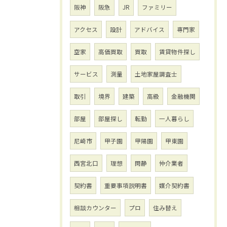
阪神
阪急
JR
ファミリー
アクセス
設計
アドバイス
専門家
空家
高価買取
買取
賃貸物件探し
サービス
測量
土地家屋調査士
取引
境界
建築
高級
金融機関
部屋
部屋探し
転勤
一人暮らし
尼崎市
甲子園
甲陽園
甲東園
西宮北口
理想
閑静
仲介業者
契約書
重要事項説明書
媒介契約書
相談カウンター
プロ
住み替え