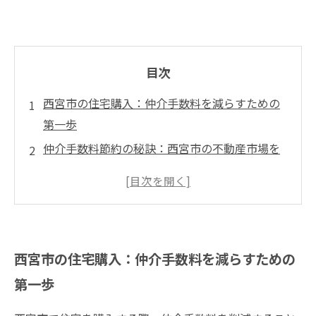
目次
西宮市の住宅購入：仲介手数料を減らすための
第一歩
仲介手数料節約の秘訣：西宮市の不動産市場を
知ろう
知っておきたい！仲介手数料削減の具体的な方
法
西宮市でのスマートな住宅購入：コストを抑え
西宮市の住宅購入：仲介手数料を減らすための
る戦略
第一歩
西宮市で理想の住まいを手に入れるための仲介
手数料攻略法