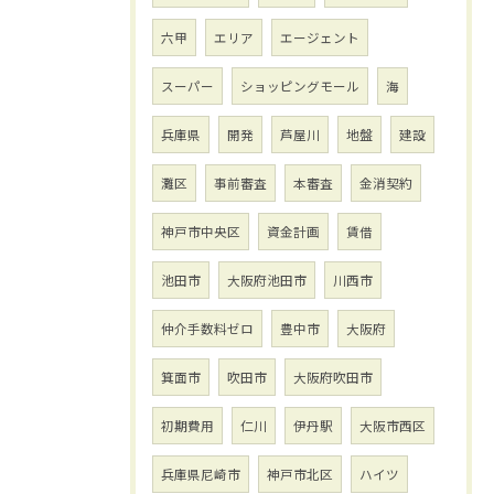
六甲
エリア
エージェント
スーパー
ショッピングモール
海
兵庫県
開発
芦屋川
地盤
建設
灘区
事前審査
本審査
金消契約
神戸市中央区
資金計画
賃借
池田市
大阪府池田市
川西市
仲介手数料ゼロ
豊中市
大阪府
箕面市
吹田市
大阪府吹田市
初期費用
仁川
伊丹駅
大阪市西区
兵庫県尼崎市
神戸市北区
ハイツ