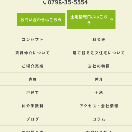
0798-35-5554
土地情報ロボはこち
お問い合わせはこちら
ら
コンセプト
料金表
賃貸仲介について
建て替え注文住宅について
ご紹介実績
当社の特徴
売買
仲介
戸建て
土地
仲介手数料
アクセス・会社情報
ブログ
コラム