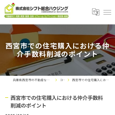
西宮市での住宅購入における仲
介手数料削減のポイント
兵庫県西宮市の不動産なら株式会社シフト総合ハウジング
コラム
西宮市での住宅購入における仲介手数料削減のポイント
西宮市での住宅購入における仲介手数料
削減のポイント