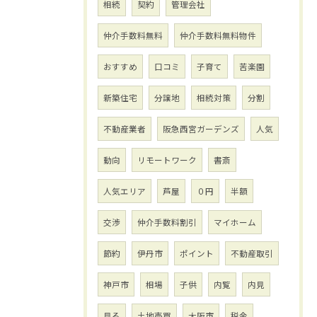
相続
契約
管理会社
仲介手数料無料
仲介手数料無料物件
おすすめ
口コミ
子育て
苦楽園
新築住宅
分譲地
相続対策
分割
不動産業者
阪急西宮ガーデンズ
人気
動向
リモートワーク
書斎
人気エリア
芦屋
０円
半額
交渉
仲介手数料割引
マイホーム
節約
伊丹市
ポイント
不動産取引
神戸市
相場
子供
内覧
内見
見る
土地売買
大阪市
税金