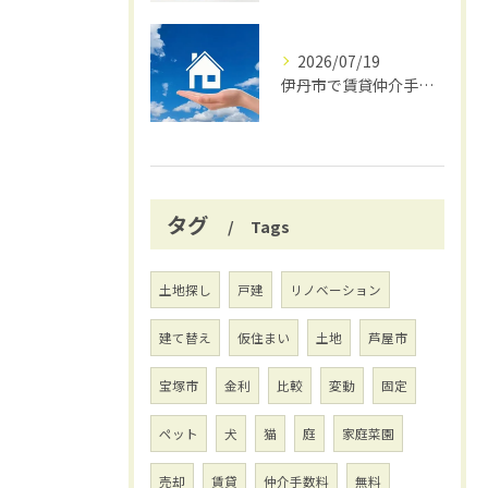
2026/07/19
伊丹市で賃貸仲介手数料無料の賢い借り方
タグ
Tags
土地探し
戸建
リノベーション
建て替え
仮住まい
土地
芦屋市
宝塚市
金利
比較
変動
固定
ペット
犬
猫
庭
家庭菜園
売却
賃貸
仲介手数料
無料