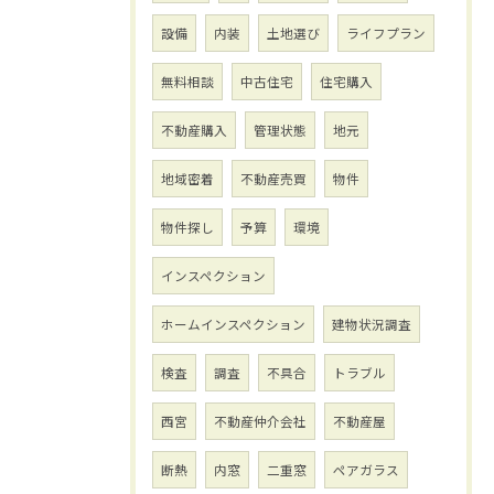
設備
内装
土地選び
ライフプラン
無料相談
中古住宅
住宅購入
不動産購入
管理状態
地元
地域密着
不動産売買
物件
物件探し
予算
環境
インスペクション
ホームインスペクション
建物状況調査
検査
調査
不具合
トラブル
西宮
不動産仲介会社
不動産屋
断熱
内窓
二重窓
ペアガラス