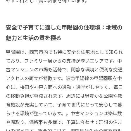
やすい街として高い評価を得ています。
安全で子育てに適した甲陽園の住環境：地域の
魅力と生活の質を探る
甲陽園は、西宮市内でも特に安全な住宅地として知られ
ており、ファミリー層からの支持が厚いエリアです。中
古マンションの市場も活発で、閑静な環境と便利な交通
アクセスの両立が特徴です。阪急甲陽線の甲陽園駅を中
心に、梅田や神戸方面への通勤・通学がしやすく、毎日
の移動負担が軽減されます。周辺には緑豊かな公園や教
育施設が充実していて、子育て世代にとって安心して暮
らせる環境が整っています。。中古マンションは築年数
や間取り、価格帯も多様で、予算に合わせて理想の住ま
いを選べます。総合的に見て、甲陽園は生活の質を重視