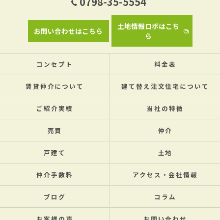
0798-35-5554
土地情報ロボはこち
お問い合わせはこちら
ら
コンセプト
料金表
賃貸仲介について
建て替え注文住宅について
ご紹介実績
当社の特徴
売買
仲介
戸建て
土地
仲介手数料
アクセス・会社情報
ブログ
コラム
お客様の声
お問い合わせ