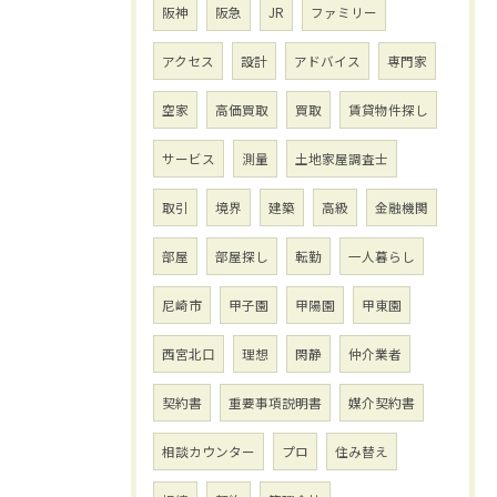
阪神
阪急
JR
ファミリー
アクセス
設計
アドバイス
専門家
空家
高価買取
買取
賃貸物件探し
サービス
測量
土地家屋調査士
取引
境界
建築
高級
金融機関
部屋
部屋探し
転勤
一人暮らし
尼崎市
甲子園
甲陽園
甲東園
西宮北口
理想
閑静
仲介業者
契約書
重要事項説明書
媒介契約書
相談カウンター
プロ
住み替え