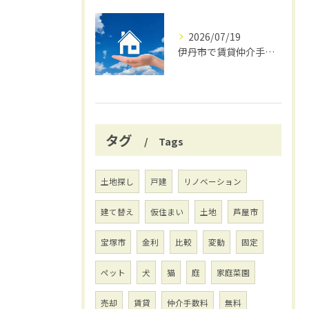
2026/07/19
伊丹市で賃貸仲介手数料無料の賢い借り方
タグ
Tags
土地探し
戸建
リノベーション
建て替え
仮住まい
土地
芦屋市
宝塚市
金利
比較
変動
固定
ペット
犬
猫
庭
家庭菜園
売却
賃貸
仲介手数料
無料