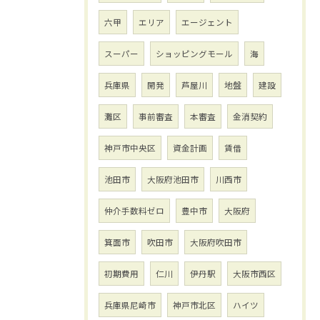
六甲
エリア
エージェント
スーパー
ショッピングモール
海
兵庫県
開発
芦屋川
地盤
建設
灘区
事前審査
本審査
金消契約
神戸市中央区
資金計画
賃借
池田市
大阪府池田市
川西市
仲介手数料ゼロ
豊中市
大阪府
箕面市
吹田市
大阪府吹田市
初期費用
仁川
伊丹駅
大阪市西区
兵庫県尼崎市
神戸市北区
ハイツ