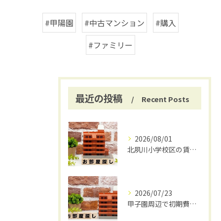
#甲陽園
#中古マンション
#購入
#ファミリー
最近の投稿
Recent Posts
2026/08/01
北夙川小学校区の賃貸と仲介手数料無料の魅力
2026/07/23
甲子園周辺で初期費用安く賃貸探し