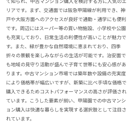
て知られ、中古マンション購入を検討する方に人気のエ
リアです。まず、交通面では阪急甲陽線が利用でき、神
戸や大阪方面へのアクセスが良好で通勤・通学にも便利
です。周辺にはスーパー等の買い物施設、小学校や公園
も充実しており、日常生活の利便性が高いことが魅力で
す。また、緑が豊かな自然環境に恵まれており、四季
折々の景観を楽しみながらの生活が可能です。治安面で
も地域の見守り活動が盛んで子育て世帯にも安心感があ
ります。中古マンション市場では築年数や設備の充実度
により価格帯が幅広いですが、新築に比べ手頃な価格で
購入できるためコストパフォーマンスの高さが評価され
ています。こうした要素が揃い、甲陽園での中古マンシ
ョン購入は快適な暮らしを実現する選択肢として注目さ
れています。