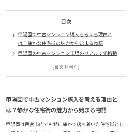
目次
甲陽園で中古マンション購入を考える理由と
は？静かな住宅街の魅力から始まる物語
甲陽園の中古マンション市場のリアル：価格動
向と物件選びのポイント
交通アクセスや周辺施設が支える、甲陽園での
快適な暮らしの実情
安全で子育てに適した甲陽園の住環境：地域の
甲陽園で中古マンション購入を考える理由と
魅力と生活の質を探る
は？静かな住宅街の魅力から始まる物語
甲陽園は西宮市内でも特に静かで落ち着いた住宅街とし