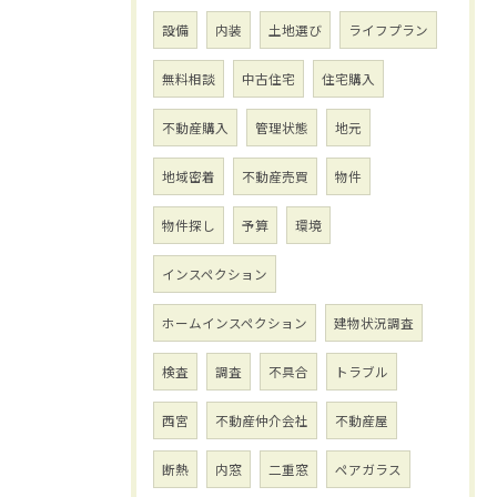
設備
内装
土地選び
ライフプラン
無料相談
中古住宅
住宅購入
不動産購入
管理状態
地元
地域密着
不動産売買
物件
物件探し
予算
環境
インスペクション
ホームインスペクション
建物状況調査
検査
調査
不具合
トラブル
西宮
不動産仲介会社
不動産屋
断熱
内窓
二重窓
ペアガラス