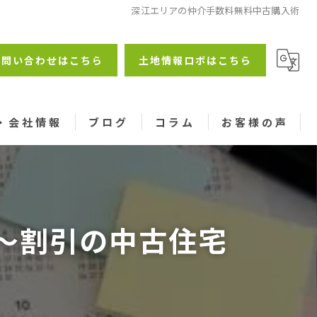
深江エリアの仲介手数料無料中古購入術
お問い合わせはこちら
土地情報ロボはこちら
・会社情報
ブログ
コラム
お客様の声
～割引の中古住宅