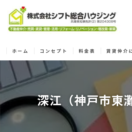
ホーム
コンセプト
料金表
賃貸仲介
深江（神戸市東