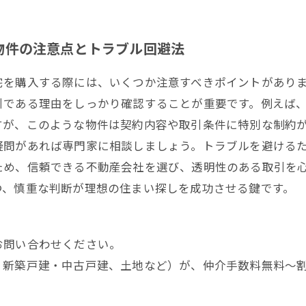
物件の注意点とトラブル回避法
宅を購入する際には、いくつか注意すべきポイントがあり
引である理由をしっかり確認することが重要です。例えば
すが、このような物件は契約内容や取引条件に特別な制約
疑問があれば専門家に相談しましょう。トラブルを避ける
ため、信頼できる不動産会社を選び、透明性のある取引を
つ、慎重な判断が理想の住まい探しを成功させる鍵です。
お問い合わせください。
、新築戸建・中古戸建、土地など）が、仲介手数料無料～