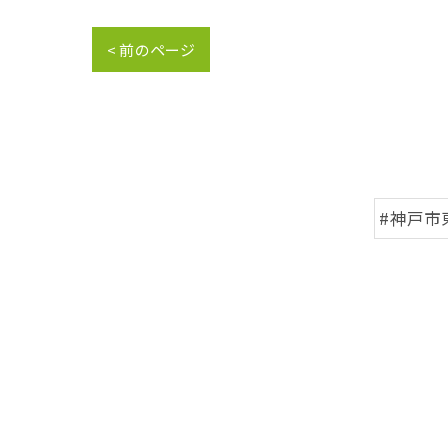
< 前のページ
#神戸市