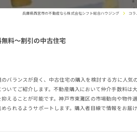
兵庫県西宮市の不動産なら株式会社シフト総合ハウジング
コラ
料無料～割引の中古住宅
境のバランスが良く、中古住宅の購入を検討する方に人気
についてご紹介します。不動産購入において仲介手数料は
を抑えることが可能です。神戸市東灘区の市場動向や物件
進められるようサポートします。購入者目線で情報をお届