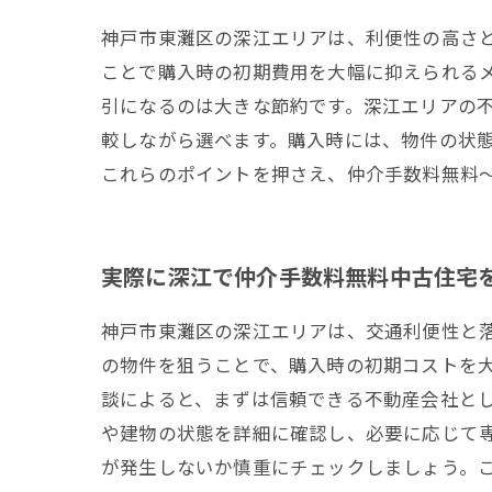
神戸市東灘区の深江エリアは、利便性の高さ
ことで購入時の初期費用を大幅に抑えられるメ
引になるのは大きな節約です。深江エリアの
較しながら選べます。購入時には、物件の状
これらのポイントを押さえ、仲介手数料無料
実際に深江で仲介手数料無料中古住宅
神戸市東灘区の深江エリアは、交通利便性と
の物件を狙うことで、購入時の初期コストを
談によると、まずは信頼できる不動産会社と
や建物の状態を詳細に確認し、必要に応じて
が発生しないか慎重にチェックしましょう。