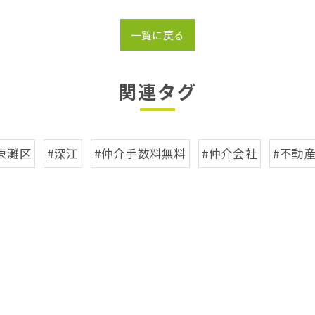
一覧に戻る
関連タグ
東灘区
#深江
#仲介手数料無料
#仲介会社
#不動