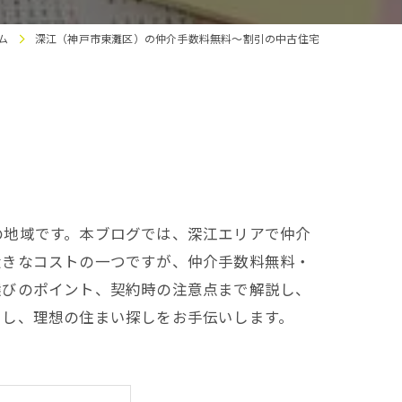
ム
深江（神戸市東灘区）の仲介手数料無料～割引の中古住宅
の地域です。本ブログでは、深江エリアで仲介
大きなコストの一つですが、仲介手数料無料・
選びのポイント、契約時の注意点まで解説し、
けし、理想の住まい探しをお手伝いします。