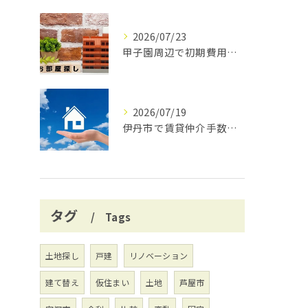
2026/07/23
甲子園周辺で初期費用安く賃貸探し
2026/07/19
伊丹市で賃貸仲介手数料無料の賢い借り方
タグ
Tags
土地探し
戸建
リノベーション
建て替え
仮住まい
土地
芦屋市