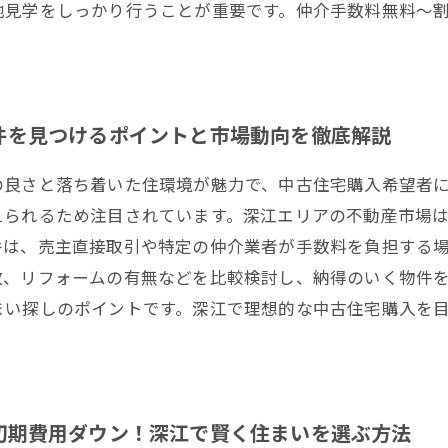
地見学をしっかり行うことが重要です。仲介手数料無料～
件を見つけるポイントと市場動向を徹底解説
の良さと落ち着いた住環境が魅力で、中古住宅購入希望者
えられるため注目されています。深江エリアの不動産市場
件は、売主直接取引や特定の仲介業者が手数料を負担する
数、リフォームの有無などを比較検討し、納得のいく物件
まい探しのポイントです。深江で理想的な中古住宅購入を
初期費用ダウン！深江で賢く住まいを選ぶ方法