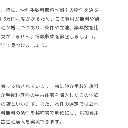
す。特に、仲介手数料無料～割引の物件を選ぶ
＋6万円程度かかるため、この費用が無料や割
住宅が増えつつあり、条件や立地、築年数を比
も欠かせません。情報収集を徹底しましょう。
深江で見つけましょう。
入者に支持されています。特に仲介手数料無料
仲介手数料無料の中古住宅を購入した方の体験
功の鍵といいます。また、物件の選定では立地
数料無料の条件を契約書で明確にし、追加費用
中古住宅購入を実現できます。