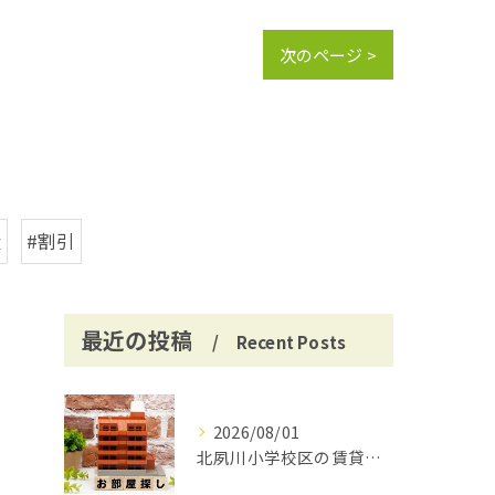
次のページ >
産
#割引
最近の投稿
Recent Posts
2026/08/01
北夙川小学校区の賃貸と仲介手数料無料の魅力