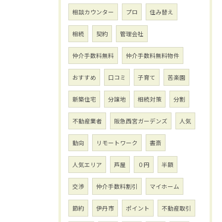
相談カウンター
プロ
住み替え
相続
契約
管理会社
仲介手数料無料
仲介手数料無料物件
おすすめ
口コミ
子育て
苦楽園
新築住宅
分譲地
相続対策
分割
不動産業者
阪急西宮ガーデンズ
人気
動向
リモートワーク
書斎
人気エリア
芦屋
０円
半額
交渉
仲介手数料割引
マイホーム
節約
伊丹市
ポイント
不動産取引