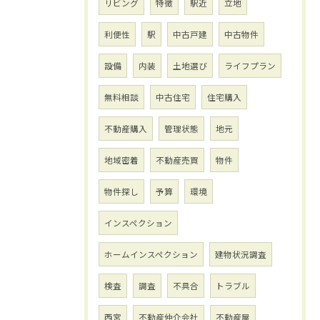
リビング
特徴
駅近
立地
利便性
駅
中古戸建
中古物件
設備
内装
土地選び
ライフプラン
無料相談
中古住宅
住宅購入
不動産購入
管理状態
地元
地域密着
不動産売買
物件
物件探し
予算
環境
インスペクション
ホームインスペクション
建物状況調査
検査
調査
不具合
トラブル
西宮
不動産仲介会社
不動産屋