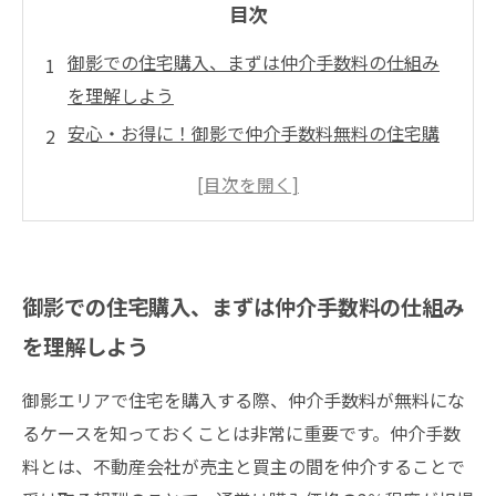
目次
御影での住宅購入、まずは仲介手数料の仕組み
を理解しよう
安心・お得に！御影で仲介手数料無料の住宅購
入を実現するための具体的な方法
御影エリアで賢く選ぶ、仲介手数料無料の注文
住宅と中古住宅の違い
まとめ：御影で仲介手数料無料を活用し、理想
御影での住宅購入、まずは仲介手数料の仕組み
のマイホームを手に入れよう
を理解しよう
御影エリアで住宅を購入する際、仲介手数料が無料にな
るケースを知っておくことは非常に重要です。仲介手数
料とは、不動産会社が売主と買主の間を仲介することで