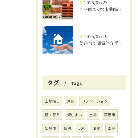
2026/07/23
甲子園周辺で初期費用安く賃貸探し
2026/07/19
伊丹市で賃貸仲介手数料無料の賢い借り方
タグ
Tags
土地探し
戸建
リノベーション
建て替え
仮住まい
土地
芦屋市
宝塚市
金利
比較
変動
固定