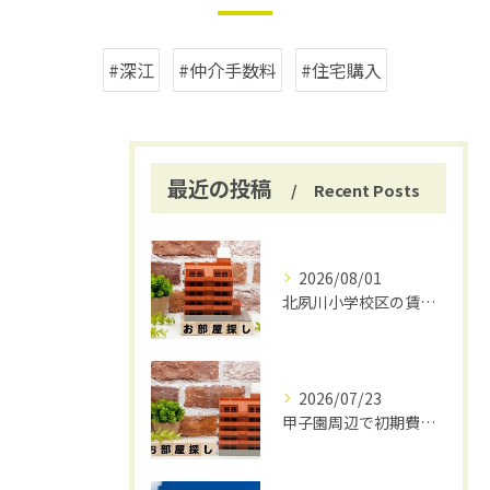
#深江
#仲介手数料
#住宅購入
最近の投稿
Recent Posts
2026/08/01
北夙川小学校区の賃貸と仲介手数料無料の魅力
2026/07/23
甲子園周辺で初期費用安く賃貸探し