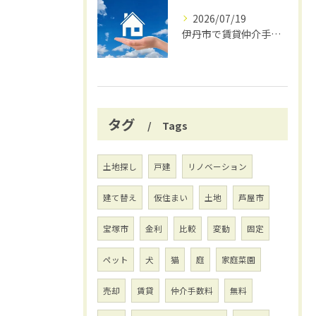
2026/07/19
伊丹市で賃貸仲介手数料無料の賢い借り方
タグ
Tags
土地探し
戸建
リノベーション
建て替え
仮住まい
土地
芦屋市
宝塚市
金利
比較
変動
固定
ペット
犬
猫
庭
家庭菜園
売却
賃貸
仲介手数料
無料