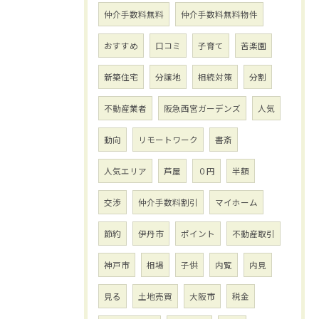
仲介手数料無料
仲介手数料無料物件
おすすめ
口コミ
子育て
苦楽園
新築住宅
分譲地
相続対策
分割
不動産業者
阪急西宮ガーデンズ
人気
動向
リモートワーク
書斎
人気エリア
芦屋
０円
半額
交渉
仲介手数料割引
マイホーム
節約
伊丹市
ポイント
不動産取引
神戸市
相場
子供
内覧
内見
見る
土地売買
大阪市
税金