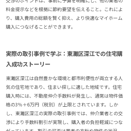
交渉のポイントは、事前に予算を明確にし、他の業者の
料金提示などを根拠に節約要望を伝えること。これによ
り、購入費用の総額を賢く抑え、より快適なマイホーム
購入につなげることができます。
実際の取引事例で学ぶ：東灘区深江での住宅購
入成功ストーリー
東灘区深江は自然豊かな環境と都市利便性が両立する人
気の住宅地であり、住まい探しに適した地域です。住宅
購入時には、不動産仲介手数料が発生し、通常は物件価
格の3％＋6万円（税別）が上限とされています。しか
し、東灘区深江の実際の取引事例では、仲介業者との交
渉により手数料割引が実現し、購入者の負担軽減につな
がっています。割引の可否は業者の方針や物件の状況、