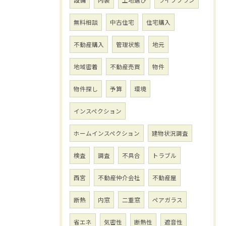
設備
内装
土地選び
ライフプラン
無料相談
中古住宅
住宅購入
不動産購入
管理状態
地元
地域密着
不動産売買
物件
物件探し
予算
環境
インスペクション
ホームインスペクション
建物状況調査
検査
調査
不具合
トラブル
西宮
不動産仲介会社
不動産屋
断熱
内窓
二重窓
ペアガラス
省エネ
気密性
断熱性
遮音性