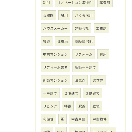
割引
リノベーション済物件
諸費用
香櫨園
夙川
さくら夙川
ハウスメーカー
建築会社
工務店
投資
住環境
高級住宅地
中古マンション
リフォーム
費用
リフォーム業者
新築一戸建て
新築マンション
注意点
選び方
一戸建て
２階建て
３階建て
リビング
特徴
駅近
立地
利便性
駅
中古戸建
中古物件