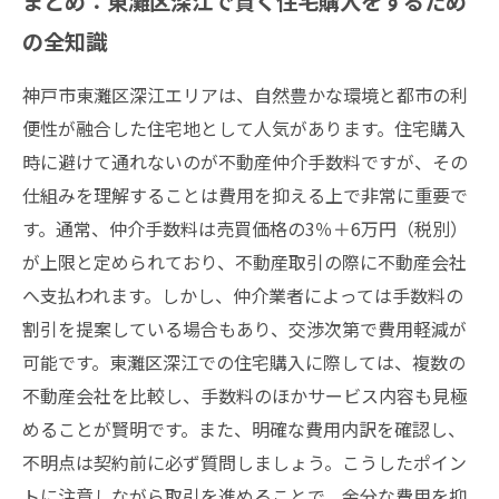
まとめ：東灘区深江で賢く住宅購入をするため
の全知識
神戸市東灘区深江エリアは、自然豊かな環境と都市の利
便性が融合した住宅地として人気があります。住宅購入
時に避けて通れないのが不動産仲介手数料ですが、その
仕組みを理解することは費用を抑える上で非常に重要で
す。通常、仲介手数料は売買価格の3％＋6万円（税別）
が上限と定められており、不動産取引の際に不動産会社
へ支払われます。しかし、仲介業者によっては手数料の
割引を提案している場合もあり、交渉次第で費用軽減が
可能です。東灘区深江での住宅購入に際しては、複数の
不動産会社を比較し、手数料のほかサービス内容も見極
めることが賢明です。また、明確な費用内訳を確認し、
不明点は契約前に必ず質問しましょう。こうしたポイン
トに注意しながら取引を進めることで、余分な費用を抑