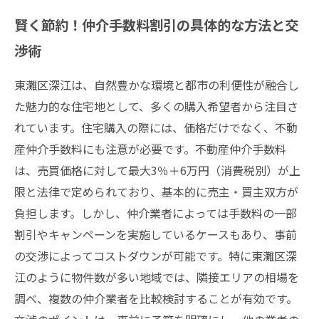
賢く節約！仲介手数料割引の具体的な方法と交
渉術
東灘区深江は、自然豊かな環境と都市の利便性が融合し
た魅力的な住宅地として、多くの購入希望者から注目さ
れています。住宅購入の際には、価格だけでなく、不動
産仲介手数料にも注意が必要です。不動産仲介手数料
は、売買価格に対して最大3％＋6万円（消費税別）が上
限と法律で定められており、基本的に売主・買主双方が
負担します。しかし、仲介業者によっては手数料の一部
割引やキャンペーンを実施しているケースもあり、事前
の交渉によってコストダウンが可能です。特に東灘区深
江のように物件数が多い地域では、隣接エリアの相場を
調べ、複数の仲介業者を比較検討することが有効です。