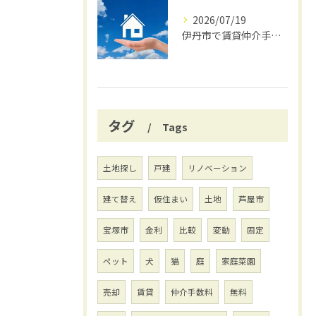
2026/07/19
伊丹市で賃貸仲介手数料無料の賢い借り方
タグ
Tags
土地探し
戸建
リノベーション
建て替え
仮住まい
土地
芦屋市
宝塚市
金利
比較
変動
固定
ペット
犬
猫
庭
家庭菜園
売却
賃貸
仲介手数料
無料