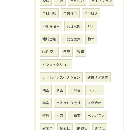
設備
内装
土地選び
ライフプラン
無料相談
中古住宅
住宅購入
不動産購入
管理状態
地元
地域密着
不動産売買
物件
物件探し
予算
環境
インスペクション
ホームインスペクション
建物状況調査
検査
調査
不具合
トラブル
西宮
不動産仲介会社
不動産屋
断熱
内窓
二重窓
ペアガラス
省エネ
気密性
断熱性
遮音性