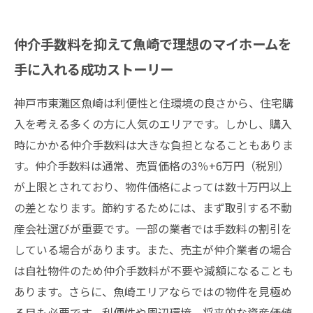
仲介手数料を抑えて魚崎で理想のマイホームを
手に入れる成功ストーリー
神戸市東灘区魚崎は利便性と住環境の良さから、住宅購
入を考える多くの方に人気のエリアです。しかし、購入
時にかかる仲介手数料は大きな負担となることもありま
す。仲介手数料は通常、売買価格の3％+6万円（税別）
が上限とされており、物件価格によっては数十万円以上
の差となります。節約するためには、まず取引する不動
産会社選びが重要です。一部の業者では手数料の割引を
している場合があります。また、売主が仲介業者の場合
は自社物件のため仲介手数料が不要や減額になることも
あります。さらに、魚崎エリアならではの物件を見極め
る目も必要です。利便性や周辺環境、将来的な資産価値