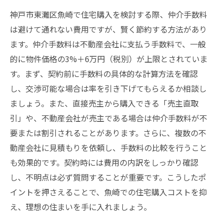
神戸市東灘区魚崎で住宅購入を検討する際、仲介手数料
は避けて通れない費用ですが、賢く節約する方法があり
ます。仲介手数料は不動産会社に支払う手数料で、一般
的に物件価格の3%＋6万円（税別）が上限とされていま
す。まず、契約前に手数料の具体的な計算方法を確認
し、交渉可能な場合は率を引き下げてもらえるか相談し
ましょう。また、直接売主から購入できる「売主直取
引」や、不動産会社が売主である場合は仲介手数料が不
要または割引されることがあります。さらに、複数の不
動産会社に見積もりを依頼し、手数料の比較を行うこと
も効果的です。契約時には費用の内訳をしっかり確認
し、不明点は必ず質問することが重要です。こうしたポ
イントを押さえることで、魚崎での住宅購入コストを抑
え、理想の住まいを手に入れましょう。