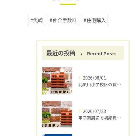
#魚崎
#仲介手数料
#住宅購入
最近の投稿
Recent Posts
2026/08/01
北夙川小学校区の賃貸と仲介手数料無料の魅力
2026/07/23
甲子園周辺で初期費用安く賃貸探し