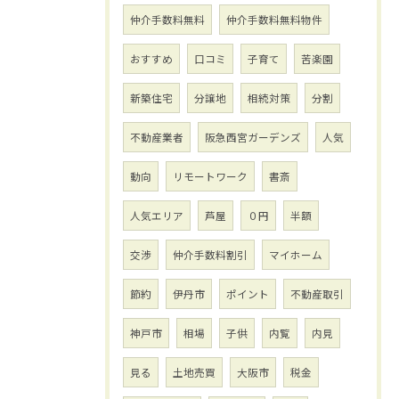
仲介手数料無料
仲介手数料無料物件
おすすめ
口コミ
子育て
苦楽園
新築住宅
分譲地
相続対策
分割
不動産業者
阪急西宮ガーデンズ
人気
動向
リモートワーク
書斎
人気エリア
芦屋
０円
半額
交渉
仲介手数料割引
マイホーム
節約
伊丹市
ポイント
不動産取引
神戸市
相場
子供
内覧
内見
見る
土地売買
大阪市
税金