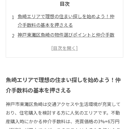
目次
魚崎エリアで理想の住まい探しを始めよう！仲
介手数料の基本を押さえる
神戸東灘区魚崎の物件選びポイントと仲介手数
料の計算方法を解説
仲介手数料を賢く節約！知って得する具体的な
テクニックとは？
仲介手数料を抑えて魚崎で理想のマイホームを
魚崎エリアで理想の住まい探しを始めよう！仲
手に入れる成功ストーリー
介手数料の基本を押さえる
神戸市東灘区魚崎は交通アクセスや生活環境が充実して
おり、住宅購入を検討する方に人気のエリアです。不動
産購入時にかかる仲介手数料は、売買価格の3%+6万円