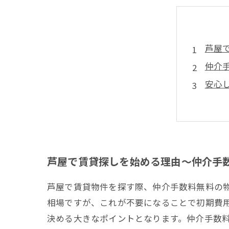
芦屋
仲介
安心
芦屋
芦屋
芦屋で賃貸探しを始める理由〜仲介手
芦屋で賃貸物件を探す際、仲介手数料無料の
相場ですが、これが不要になることで初期費
決める大きなポイントとなります。仲介手数