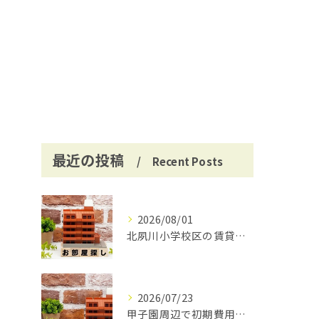
最近の投稿
Recent Posts
2026/08/01
北夙川小学校区の賃貸と仲介手数料無料の魅力
2026/07/23
甲子園周辺で初期費用安く賃貸探し