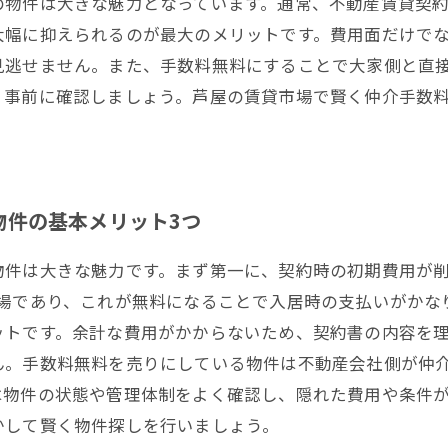
の物件は大きな魅力となっています。通常、不動産賃貸契約
大幅に抑えられるのが最大のメリットです。費用面だけで
見逃せません。また、手数料無料にすることで大家側と直
、事前に確認しましょう。芦屋の賃貸市場で賢く仲介手数
物件の基本メリット3つ
物件は大きな魅力です。まず第一に、契約時の初期費用が
相場であり、これが無料になることで入居時の支払いがかな
ットです。余計な費用がかからないため、契約書の内容を
ん。手数料無料を売りにしている物件は不動産会社側が仲
は物件の状態や管理体制をよく確認し、隠れた費用や条件
かして賢く物件探しを行いましょう。