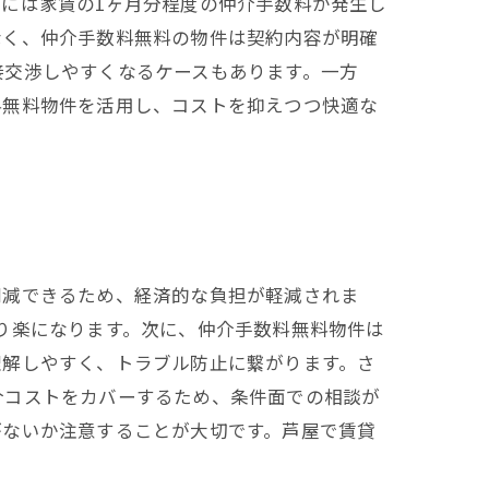
には家賃の1ヶ月分程度の仲介手数料が発生し
なく、仲介手数料無料の物件は契約内容が明確
接交渉しやすくなるケースもあります。一方
料無料物件を活用し、コストを抑えつつ快適な
削減できるため、経済的な負担が軽減されま
り楽になります。次に、仲介手数料無料物件は
理解しやすく、トラブル防止に繋がります。さ
介コストをカバーするため、条件面での相談が
がないか注意することが大切です。芦屋で賃貸