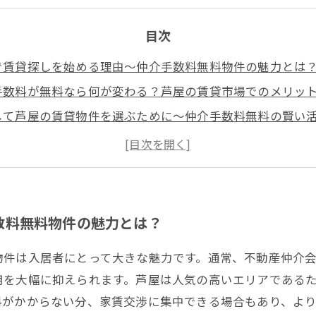
目次
で賃貸探しを始める理由〜仲介手数料無料物件の魅力とは
手数料が無料なら何が変わる？芦屋の賃貸市場でのメリッ
して芦屋の賃貸物件を選ぶために〜仲介手数料無料の賢い
で賃貸をお得に！仲介手数料無料物件の基本メリット3つ
の賃貸事情最新情報〜手数料無料物件が拡大する理由と今
数料無料物件の魅力とは？
物件は入居者にとって大きな魅力です。通常、不動産仲介会
用を大幅に抑えられます。芦屋は人気の高いエリアである
料がかからない分、家賃交渉に集中できる場合もあり、よ