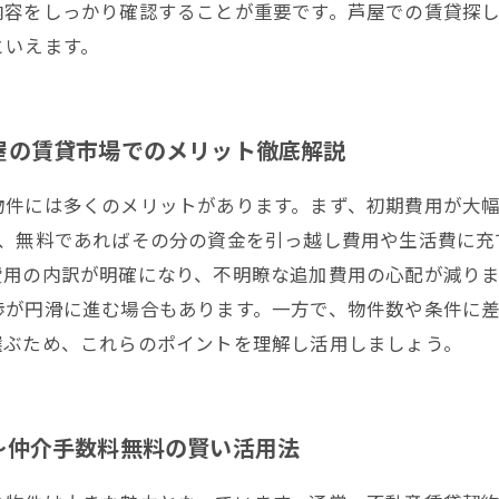
内容をしっかり確認することが重要です。芦屋での賃貸探
といえます。
屋の賃貸市場でのメリット徹底解説
物件には多くのメリットがあります。まず、初期費用が大
が、無料であればその分の資金を引っ越し費用や生活費に充
費用の内訳が明確になり、不明瞭な追加費用の心配が減り
渉が円滑に進む場合もあります。一方で、物件数や条件に
選ぶため、これらのポイントを理解し活用しましょう。
〜仲介手数料無料の賢い活用法