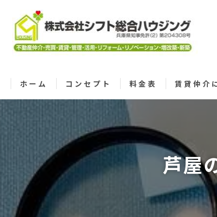
ホーム
コンセプト
料金表
賃貸仲介
芦屋