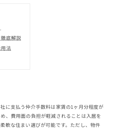
？
ト徹底解説
活用法
後の展望
社に支払う仲介手数料は家賃の1ヶ月分程度が
ため、費用面の負担が軽減されることは入居を
り柔軟な住まい選びが可能です。ただし、物件