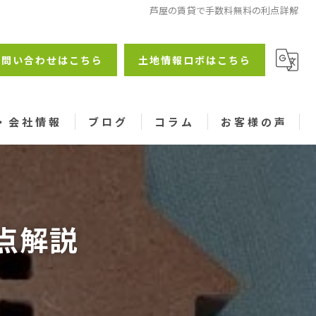
芦屋の賃貸で手数料無料の利点詳解
お問い合わせはこちら
土地情報ロボはこちら
・会社情報
ブログ
コラム
お客様の声
点解説