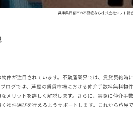
兵庫県西宮市の不動産なら株式会社シフト総
説
の物件が注目されています。不動産業界では、賃貸契約時
本ブログでは、芦屋の賃貸市場における仲介手数料無料物
的なメリットを詳しく解説します。さらに、実際に仲介手
賢く物件選びを行えるようサポートします。これから芦屋