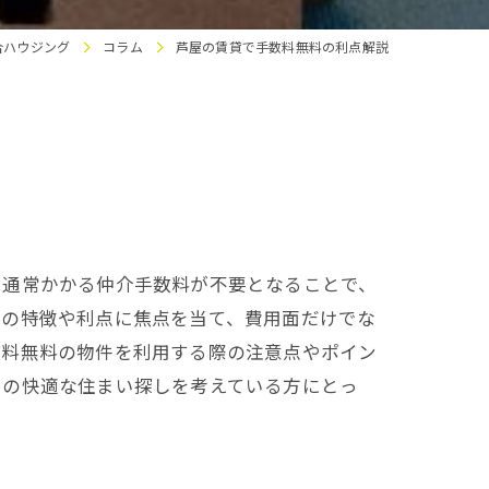
合ハウジング
コラム
芦屋の賃貸で手数料無料の利点解説
に通常かかる仲介手数料が不要となることで、
件の特徴や利点に焦点を当て、費用面だけでな
数料無料の物件を利用する際の注意点やポイン
での快適な住まい探しを考えている方にとっ