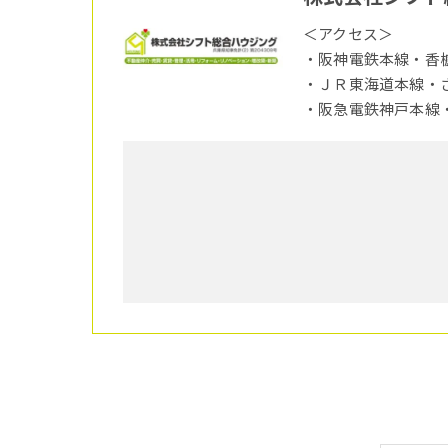
＜アクセス＞
・阪神電鉄本線・香
・ＪＲ東海道本線・
・阪急電鉄神戸本線