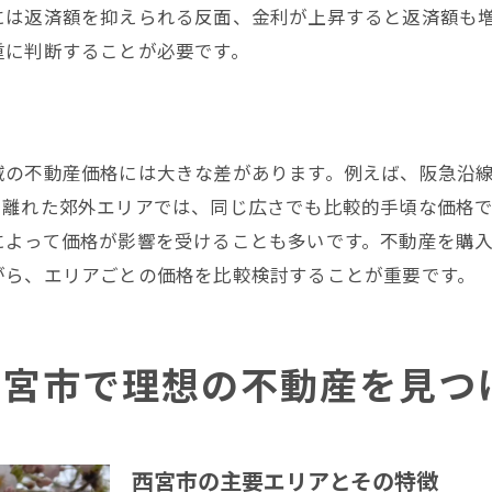
には返済額を抑えられる反面、金利が上昇すると返済額も
重に判断することが必要です。
域の不動産価格には大きな差があります。例えば、阪急沿線
し離れた郊外エリアでは、同じ広さでも比較的手頃な価格
によって価格が影響を受けることも多いです。不動産を購
がら、エリアごとの価格を比較検討することが重要です。
西宮市で理想の不動産を見つ
西宮市の主要エリアとその特徴