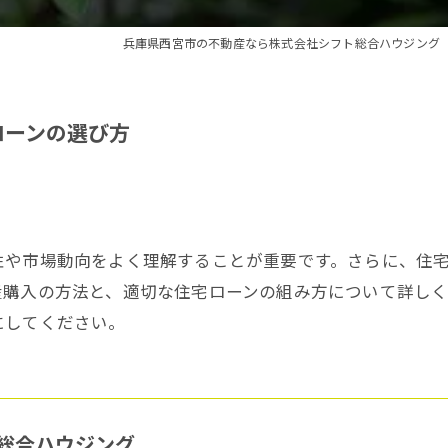
兵庫県西宮市の不動産なら株式会社シフト総合ハウジング
ローンの選び方
性や市場動向をよく理解することが重要です。さらに、住
産購入の方法と、適切な住宅ローンの組み方について詳し
にしてください。
総合ハウジング