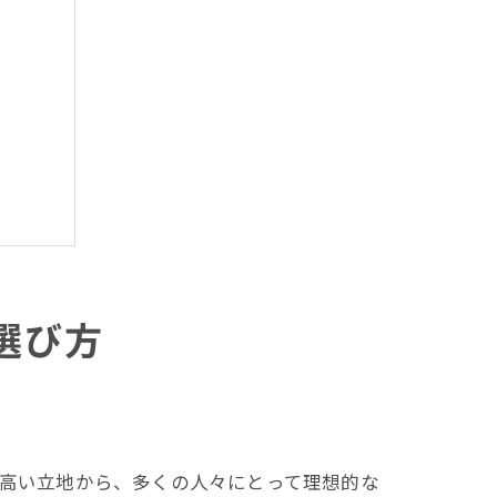
者
選び方
高い立地から、多くの人々にとって理想的な