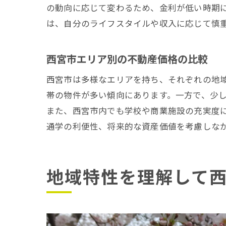
の動向に応じて変わるため、金利が低い時期
は、自分のライフスタイルや収入に応じて慎
西宮市エリア別の不動産価格の比較
西宮市は多様なエリアを持ち、それぞれの地
帯の物件が多い傾向にあります。一方で、少
また、西宮市内でも学校や商業施設の充実度
通学の利便性、将来的な資産価値を考慮しな
地域特性を理解して