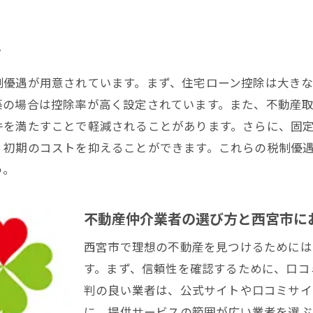
物件探しの際のチェックリスト
プロのアドバイスを活用した賢い不動産購入
て
住宅ローン選びのポイントと相談先
制優遇が用意されています。まず、住宅ローン控除は大きな
西宮市で安心して住まいを見つけるための心構え
築の場合は控除率が高く設定されています。また、不動産
件を満たすことで軽減されることがあります。さらに、固
、初期のコストを抑えることができます。これらの税制優
う。
不動産仲介業者の選び方と西宮市に
西宮市で理想の不動産を見つけるためには
す。まず、信頼性を確認するために、口コ
判の良い業者は、公式サイトや口コミサイ
に、提供サービスの範囲が広い業者を選ぶ