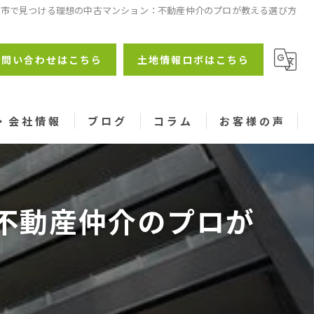
宮市で見つける理想の中古マンション：不動産仲介のプロが教える選び方
お問い合わせはこちら
土地情報ロボはこちら
・会社情報
ブログ
コラム
お客様の声
不動産仲介のプロが