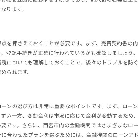
になります。
意点を押さえておくことが必要です。まず、売買契約書の
た、登記手続きが正確に行われているかも確認しましょう
産税についても理解しておくことで、後々のトラブルを防
進められます。
ローンの選び方は非常に重要なポイントです。まず、ロー
やすい一方、変動金利は市況に応じて金利が変動するため
必要です。さらに、西宮市内の金融機関ではさまざまなロ
ンに合わせたプランを選ぶためには、金融機関のローンア