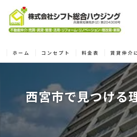
ホーム
コンセプト
料金表
賃貸仲介
西宮市で見つける