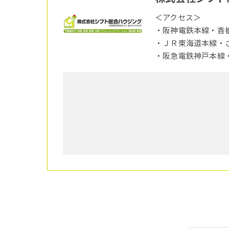
＜アクセス＞
・阪神電鉄本線・香
・ＪＲ東海道本線・
・阪急電鉄神戸本線