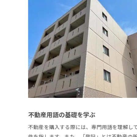
不
不動産用語の基礎を学ぶ
不動産を購入する際には、専門用語を理解し
件を指します。また、「登記」とは不動産の