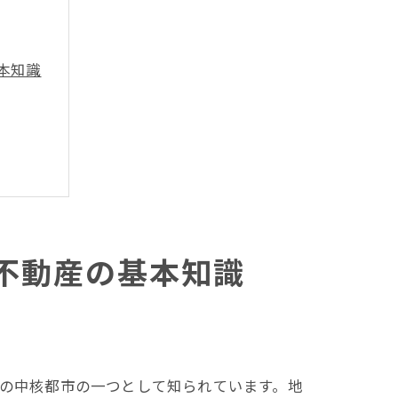
本知識
不動産の基本知識
の中核都市の一つとして知られています。地