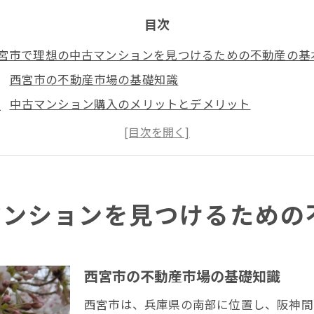
目次
宮市で理想の中古マンションを見つけるための不動産の基
西宮市の不動産市場の基礎知識
中古マンション購入のメリットとデメリット
不動産用語の基礎を学ぶ
購入前に知っておきたい法的事項
西宮市での住宅ローンの選び方
不動産エージェントの役割と選び方
マンションを見つけるための
動産のプロが教える西宮市の中古マンション市場分析
最新の西宮市中古マンション市場動向
西宮市の不動産市場の基礎知識
人気エリアとその特徴
価格帯別の中古マンション市場分析
西宮市は、兵庫県の南部に位置し、阪神間